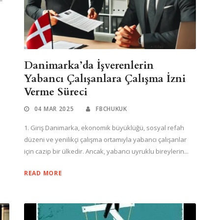
Danimarka’da İşverenlerin
Yabancı Çalışanlara Çalışma İzni
Verme Süreci
04 MAR 2025
FBCHUKUK
1. Giriş Danimarka, ekonomik büyüklüğü, sosyal refah
düzeni ve yenilikçi çalışma ortamıyla yabancı çalışanlar
için cazip bir ülkedir. Ancak, yabancı uyruklu bireylerin...
READ MORE