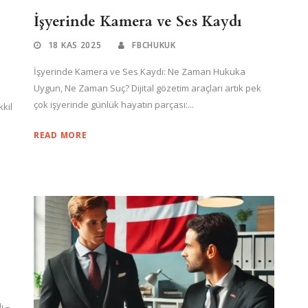
İşyerinde Kamera ve Ses Kaydı
18 KAS 2025
FBCHUKUK
İşyerinde Kamera ve Ses Kaydı: Ne Zaman Hukuka
Uygun, Ne Zaman Suç? Dijital gözetim araçları artık pek
çok işyerinde günlük hayatın parçası:...
kil
READ MORE
ı –