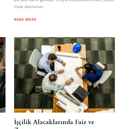
ifade alanlarının...
READ MORE
İşçilik Alacaklarında Faiz ve