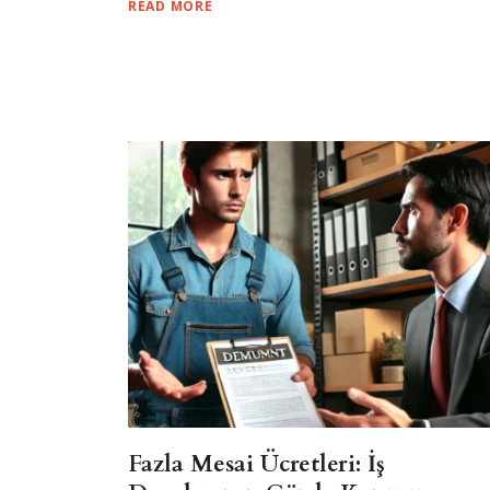
READ MORE
Fazla Mesai Ücretleri: İş