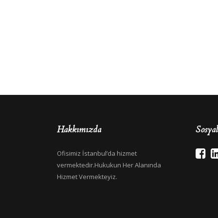
Hakkımızda
Sosya
Ofisimiz İstanbul’da hizmet
vermektedir.Hukukun Her Alanında
Hizmet Vermekteyiz.