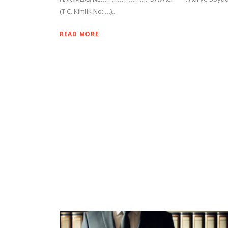
(T.C. Kimlik No: …)...
READ MORE