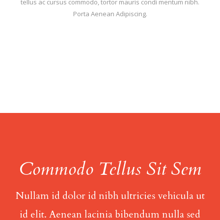
tellus ac cursus commodo, tortor mauris condi mentum nibh.
Porta Aenean Adipiscing.
Commodo Tellus Sit Sem
Nullam id dolor id nibh ultricies vehicula ut
id elit. Aenean lacinia bibendum nulla sed