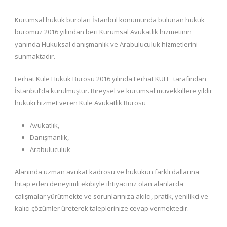
Kurumsal hukuk büroları İstanbul konumunda bulunan hukuk
büromuz 2016 yılından beri Kurumsal Avukatlık hizmetinin
yanında Hukuksal danışmanlık ve Arabuluculuk hizmetlerini
sunmaktadır.
Ferhat Kule Hukuk Bürosu
2016 yılında Ferhat KULE tarafından
İstanbul’da kurulmuştur. Bireysel ve kurumsal müvekkillere yıldır
hukuki hizmet veren Kule Avukatlık Burosu
Avukatlık,
Danışmanlık,
Arabuluculuk
Alanında uzman avukat kadrosu ve hukukun farklı dallarına
hitap eden deneyimli ekibiyle ihtiyacınız olan alanlarda
çalışmalar yürütmekte ve sorunlarınıza akılcı, pratik, yenilikçi ve
kalıcı çözümler üreterek taleplerinize cevap vermektedir.