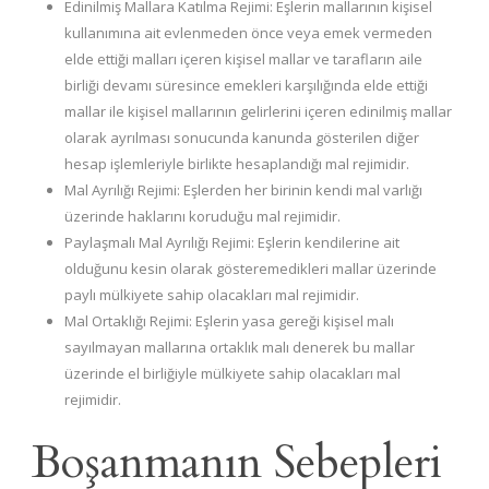
Edinilmiş Mallara Katılma Rejimi: Eşlerin mallarının kişisel
kullanımına ait evlenmeden önce veya emek vermeden
elde ettiği malları içeren kişisel mallar ve tarafların aile
birliği devamı süresince emekleri karşılığında elde ettiği
mallar ile kişisel mallarının gelirlerini içeren edinilmiş mallar
olarak ayrılması sonucunda kanunda gösterilen diğer
hesap işlemleriyle birlikte hesaplandığı mal rejimidir.
Mal Ayrılığı Rejimi: Eşlerden her birinin kendi mal varlığı
üzerinde haklarını koruduğu mal rejimidir.
Paylaşmalı Mal Ayrılığı Rejimi: Eşlerin kendilerine ait
olduğunu kesin olarak gösteremedikleri mallar üzerinde
paylı mülkiyete sahip olacakları mal rejimidir.
Mal Ortaklığı Rejimi: Eşlerin yasa gereği kişisel malı
sayılmayan mallarına ortaklık malı denerek bu mallar
üzerinde el birliğiyle mülkiyete sahip olacakları mal
rejimidir.
Boşanmanın Sebepleri