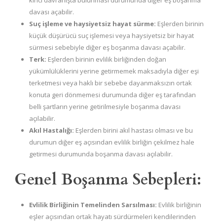
kırıcı davranışta bulunması durumunda diğer eş boşanma
davası açabilir.
Suç işleme ve haysiyetsiz hayat sürme:
Eşlerden birinin
küçük düşürücü suç işlemesi veya haysiyetsiz bir hayat
sürmesi sebebiyle diğer eş boşanma davası açabilir.
Terk:
Eşlerden birinin evlilik birliğinden doğan
yükümlülüklerini yerine getirmemek maksadıyla diğer eşi
terketmesi veya haklı bir sebebe dayanmaksızın ortak
konuta geri dönmemesi durumunda diğer eş tarafından
belli şartların yerine getirilmesiyle boşanma davası
açılabilir.
Akıl Hastalığı:
Eşlerden birini akıl hastası olması ve bu
durumun diğer eş açısından evlilik birliğin çekilmez hale
getirmesi durumunda boşanma davası açılabilir.
Genel Boşanma Sebepleri:
Evlilik Birliğinin Temelinden Sarsılması:
Evlilik birliğinin
eşler açısından ortak hayatı sürdürmeleri kendilerinden