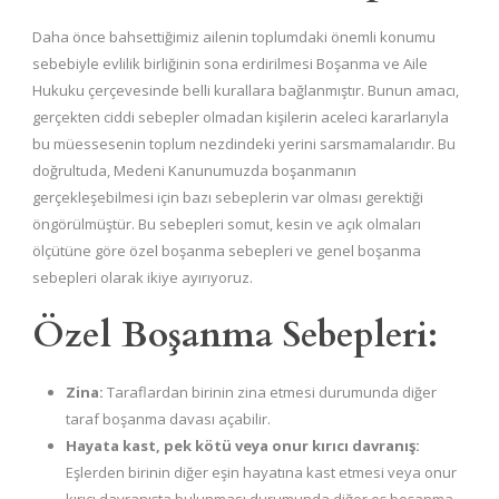
Daha önce bahsettiğimiz ailenin toplumdaki önemli konumu
sebebiyle evlilik birliğinin sona erdirilmesi Boşanma ve Aile
Hukuku çerçevesinde belli kurallara bağlanmıştır. Bunun amacı,
gerçekten ciddi sebepler olmadan kişilerin aceleci kararlarıyla
bu müessesenin toplum nezdindeki yerini sarsmamalarıdır. Bu
doğrultuda, Medeni Kanunumuzda boşanmanın
gerçekleşebilmesi için bazı sebeplerin var olması gerektiği
öngörülmüştür. Bu sebepleri somut, kesin ve açık olmaları
ölçütüne göre özel boşanma sebepleri ve genel boşanma
sebepleri olarak ikiye ayırıyoruz.
Özel Boşanma Sebepleri:
Zina:
Taraflardan birinin zina etmesi durumunda diğer
taraf boşanma davası açabilir.
Hayata kast, pek kötü veya onur kırıcı davranış:
Eşlerden birinin diğer eşin hayatına kast etmesi veya onur