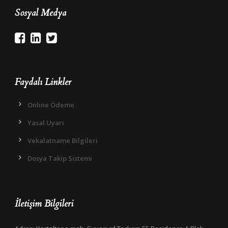
Sosyal Medya
Faydalı Linkler
Online Ödeme
Yasal Uyarı
Vekalatname Bilgileri
Dosya Takip Sistemi
İletişim Bilgileri