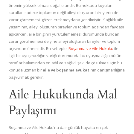
önemin yüksek olması doğal olandır. Bu noktada koyulan
kurallar, sadece toplumun değil aileyi oluşturan bireylerin de
zarar görmemesi gözetilerek meydana getirilmiştir. Sağlıklı aile
yaşamının, aileyi oluşturan bireyler ve toplum açısından faydası
aşikarken, aile birliğinin yürütülememesi durumunda bundan
zarar görülmemesi de yine aileyi oluşturan bireyler ve toplum
açısından önemlidir. Bu sebeple,
Boşanma ve Aile Hukuku
ile
ilgili bir uyuşmazlığın varlığı durumunda bu uyuşmazlığın bütün
taraflar bakımından en adil ve sağlıklı şekilde çözülmesi için bu
konuda uzman bir
aile ve boşanma avukatı
nın danışmanlığına
başvurmak gerekir.
Aile Hukukunda Mal
Paylaşımı
Boşanma ve Aile Hukuku’na dair günlük hayatta en çok