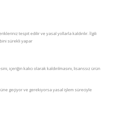
iniz tespit edilir ve yasal yollarla kaldırılır. İlgili
bini sürekli yapar
, içeriğin kalıcı olarak kaldırılmasını, lisanssız ürün
önüne geçiyor ve gerekiyorsa yasal işlem süreciyle