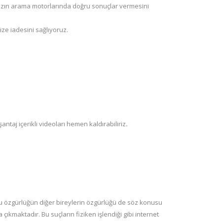
kanızın arama motorlarında doğru sonuçlar vermesini
ize iadesini sağlıyoruz.
şantaj içerikli videoları hemen kaldırabiliriz
.
u özgürlüğün diğer bireylerin özgürlüğü de söz konusu
çıkmaktadır. Bu suçların fiziken işlendiği gibi internet