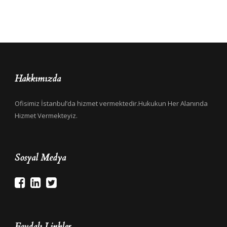
Hakkımızda
Ofisimiz İstanbul’da hizmet vermektedir.Hukukun Her Alanında
Hizmet Vermekteyiz.
Sosyal Medya
Faydalı Linkler