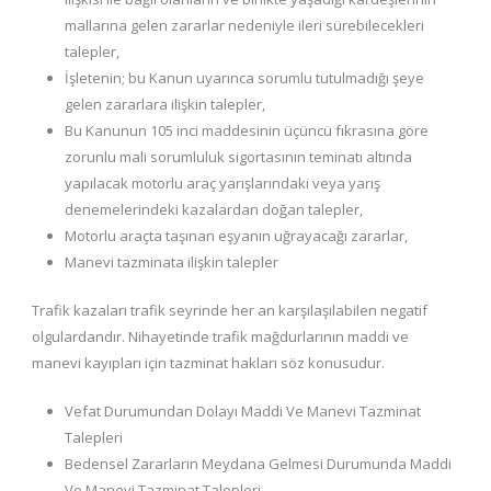
mallarına gelen zararlar nedeniyle ileri sürebilecekleri
talepler,
İşletenin; bu Kanun uyarınca sorumlu tutulmadığı şeye
gelen zararlara ilişkin talepler,
Bu Kanunun 105 inci maddesinin üçüncü fıkrasına göre
zorunlu mali sorumluluk sigortasının teminatı altında
yapılacak motorlu araç yarışlarındaki veya yarış
denemelerindeki kazalardan doğan talepler,
Motorlu araçta taşınan eşyanın uğrayacağı zararlar,
Manevi tazminata ilişkin talepler
Trafik kazaları trafik seyrinde her an karşılaşılabilen negatif
olgulardandır. Nihayetinde trafik mağdurlarının maddi ve
manevi kayıpları için tazminat hakları söz konusudur.
Vefat Durumundan Dolayı Maddi Ve Manevi Tazminat
Talepleri
Bedensel Zararların Meydana Gelmesi Durumunda Maddi
Ve Manevi Tazminat Talepleri