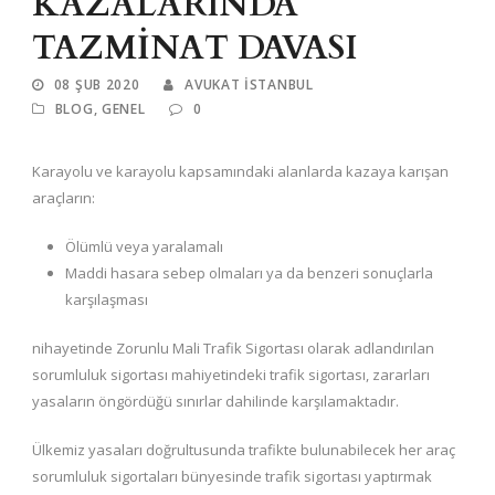
KAZALARINDA
TAZMİNAT DAVASI
08 ŞUB 2020
AVUKAT ISTANBUL
BLOG
,
GENEL
0
Karayolu ve karayolu kapsamındaki alanlarda kazaya karışan
araçların:
Ölümlü veya yaralamalı
Maddi hasara sebep olmaları ya da benzeri sonuçlarla
karşılaşması
nihayetinde Zorunlu Mali Trafik Sigortası olarak adlandırılan
sorumluluk sigortası mahiyetindeki trafik sigortası, zararları
yasaların öngördüğü sınırlar dahilinde karşılamaktadır.
Ülkemiz yasaları doğrultusunda trafikte bulunabilecek her araç
sorumluluk sigortaları bünyesinde trafik sigortası yaptırmak