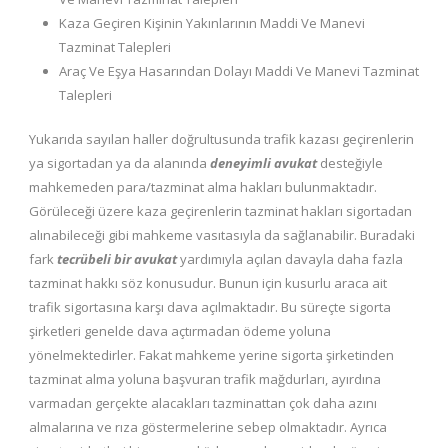
Kaza Geçiren Kişinin Yakınlarının Maddi Ve Manevi
Tazminat Talepleri
Araç Ve Eşya Hasarından Dolayı Maddi Ve Manevi Tazminat
Talepleri
Yukarıda sayılan haller doğrultusunda trafik kazası geçirenlerin
ya sigortadan ya da alanında
deneyimli avukat
desteğiyle
mahkemeden para/tazminat alma hakları bulunmaktadır.
Görüleceği üzere kaza geçirenlerin tazminat hakları sigortadan
alınabileceği gibi mahkeme vasıtasıyla da sağlanabilir. Buradaki
fark
tecrübeli bir avukat
yardımıyla açılan davayla daha fazla
tazminat hakkı söz konusudur. Bunun için kusurlu araca ait
trafik sigortasına karşı dava açılmaktadır. Bu süreçte sigorta
şirketleri genelde dava açtırmadan ödeme yoluna
yönelmektedirler. Fakat mahkeme yerine sigorta şirketinden
tazminat alma yoluna başvuran trafik mağdurları, ayırdına
varmadan gerçekte alacakları tazminattan çok daha azını
almalarına ve rıza göstermelerine sebep olmaktadır. Ayrıca