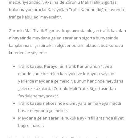
mecburiyetindedir. Aksi halde Zorunlu Mali Trafik Sigortası
bulunmayan araçlar Karayolları Trafik Kanunu doğrultusunda
trafiğe kabul edilmeyecektir.
Zorunlu Mali Trafik Sigortası kapsamında oluşan trafik kazaları
nihayetinde meydana gelen zararların sigorta bünyesinde
karşılanması için birtakım ölçütler bulunmaktadır. Söz konusu
kriterler ise şöyledir:
Trafik kazası, Karayolları Trafik Kanunu’nun 1. ve 2.
maddesinde belirtilen karayolu ve karayolu sayılan
yerlerde meydana gelmelidir. Bunun haricinde meydana
gelecek kazalarda Zorunlu Mali Trafik Sigortasından
faydalanamayacaktır.
Trafik kazası neticesinde ölüm , yaralanma veya maddi
hasar meydana gelmelidir.
Meydana gelen zarar ile hukuka aykırı fiil arasında illiyet
bağı olmalıdır.