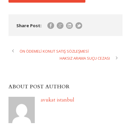
Share Post:
ÖN ÖDEMELİ KONUT SATIŞ SÖZLEŞMESİ
HAKSIZ ARAMA SUÇU CEZASI
ABOUT POST AUTHOR
avukat istanbul