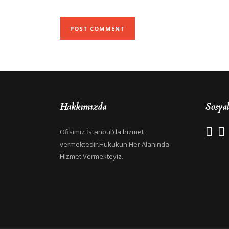
Hakkımızda
Sosya
Ofisimiz İstanbul’da hizmet
vermektedir.Hukukun Her Alanında
Hizmet Vermekteyiz.