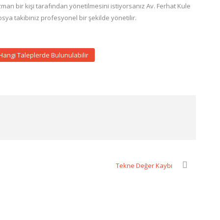
an bir kişi tarafından yönetilmesini istiyorsanız Av. Ferhat Kule
dosya takibiniz profesyonel bir şekilde yönetilir.
angi Taleplerde Bulunulabilir
Tekne Değer Kaybı