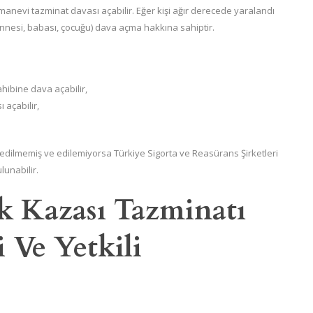
evi tazminat davası açabilir. Eğer kişi ağır derecede yaralandı
, annesi, babası, çocuğu) dava açma hakkına sahiptir.
hibine dava açabilir,
 açabilir,
dilmemiş ve edilemiyorsa Türkiye Sigorta ve Reasürans Şirketleri
unabilir.
ik Kazası Tazminatı
 Ve Yetkili