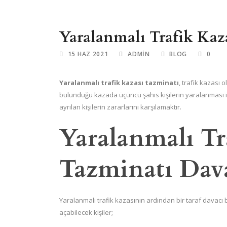
Yaralanmalı Trafik Kaz
15 HAZ 2021
ADMIN
BLOG
0
Yaralanmalı trafik kazası tazminatı
, trafik kazası 
bulunduğu kazada üçüncü şahıs kişilerin yaralanması
ayrılan kişilerin zararlarını karşılamaktır.
Yaralanmalı Tr
Tazminatı Dava
Yaralanmalı trafik kazasının ardından bir taraf davacı
açabilecek kişiler;