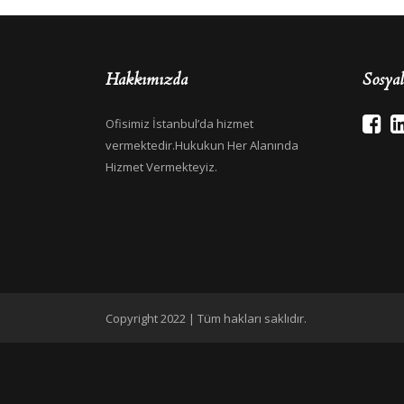
Hakkımızda
Sosya
Ofisimiz İstanbul’da hizmet
vermektedir.Hukukun Her Alanında
Hizmet Vermekteyiz.
Copyright 2022 | Tüm hakları saklıdır.