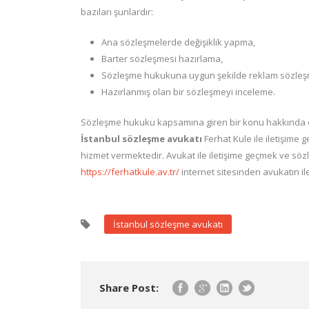
bazıları şunlardır:
Ana sözleşmelerde değişiklik yapma,
Barter sözleşmesi hazırlama,
Sözleşme hukukuna uygun şekilde reklam sözleşm
Hazırlanmış olan bir sözleşmeyi inceleme.
Sözleşme hukuku kapsamına giren bir konu hakkında d
İstanbul sözleşme avukatı
Ferhat Kule ile iletişime
hizmet vermektedir. Avukat ile iletişime geçmek ve söz
https://ferhatkule.av.tr/
internet sitesinden avukatın ilet
İstanbul sözleşme avukatı
Share Post: