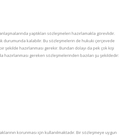
ş anlaşmalarında yaptıkları sözleşmeleri hazırlamakla görevlidir.
ak durumunda kalabilir. Bu sözleşmelerin de hukuki çerçevede
ir şekilde hazırlanması gerekir. Bundan dolayı da pek çok kişi
a hazırlanması gereken sözleşmelerinden bazıları şu şekildedir:
aklarının korunması için kullanılmaktadır. Bir sözleşmeye uygun