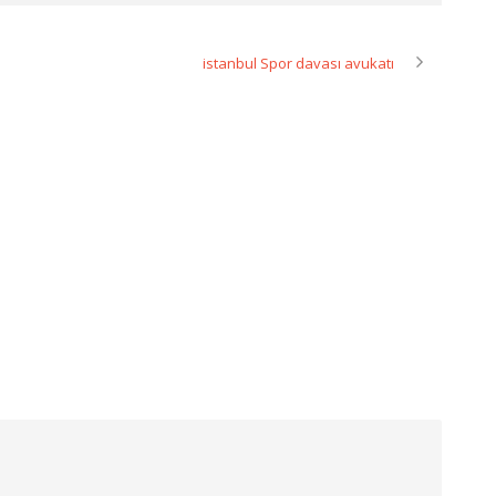
istanbul Spor davası avukatı