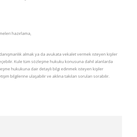
eleri hazırlama,
anışmanlık almak ya da avukata vekalet vermek isteyen kişiler
 geçebilir. Kule tüm sözleşme hukuku konusuna dahil alanlarda
leşme hukukuna dair detaylı bilgi edinmek isteyen kişiler
işim bilgilerine ulaşabilir ve aklına takılan soruları sorabilir.