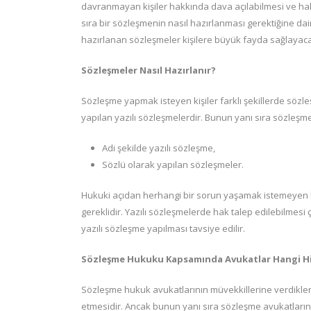
davranmayan kişiler hakkında dava açılabilmesi ve hak
sıra bir sözleşmenin nasıl hazırlanması gerektiğine da
hazırlanan sözleşmeler kişilere büyük fayda sağlayaca
Sözleşmeler Nasıl Hazırlanır?
Sözleşme yapmak isteyen kişiler farklı şekillerde sözle
yapılan yazılı sözleşmelerdir. Bunun yanı sıra sözleşmel
Adi şekilde yazılı sözleşme,
Sözlü olarak yapılan sözleşmeler.
Hukuki açıdan herhangi bir sorun yaşamak istemeyen k
gereklidir. Yazılı sözleşmelerde hak talep edilebilme
yazılı sözleşme yapılması tavsiye edilir.
Sözleşme Hukuku Kapsamında Avukatlar Hangi Hi
Sözleşme hukuk avukatlarının müvekkillerine verdikle
etmesidir. Ancak bunun yanı sıra sözleşme avukatları