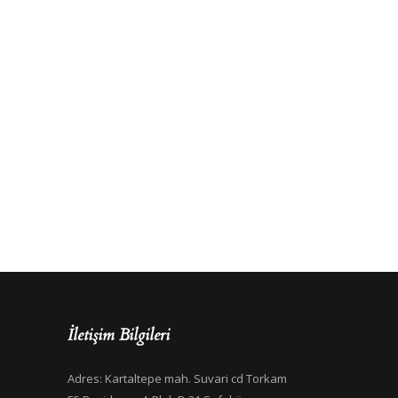
İletişim Bilgileri
Adres: Kartaltepe mah. Suvari cd Torkam