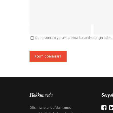
Daha sonraki yorumlarımda kullanılması için adım, 
Hakkımızda
Sosya
Ofisimiz İstanbul’da hizmet