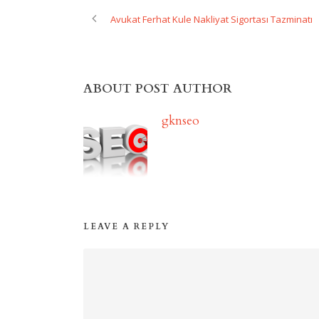
Avukat Ferhat Kule Nakliyat Sigortası Tazminatı
ABOUT POST AUTHOR
gknseo
LEAVE A REPLY