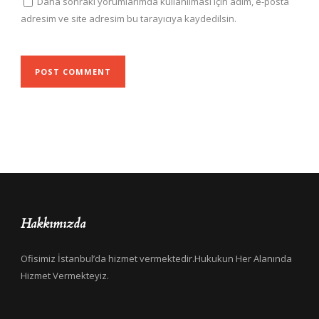
Daha sonraki yorumlarımda kullanılması için adım, e-posta
adresim ve site adresim bu tarayıcıya kaydedilsin.
Hakkımızda
Ofisimiz İstanbul’da hizmet vermektedir.Hukukun Her Alanında
Hizmet Vermekteyiz.