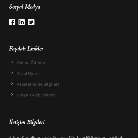
Sosyal Medya
Faydalı Linkler
Online Ödeme
Yasal Uyarı
Vekalatname Bilgileri
Dosya Takip Sistemi
İletişim Bilgileri
Adres: Kartaltepe mah. Suvari cd Torkam E5 Residence A Blok