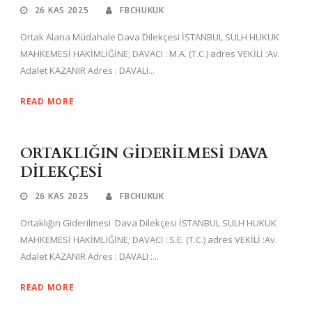
26 KAS 2025
FBCHUKUK
Ortak Alana Müdahale Dava Dilekçesi İSTANBUL SULH HUKUK
MAHKEMESİ HAKİMLİĞİNE; DAVACI : M.A. (T.C.) adres VEKİLİ :Av.
Adalet KAZANIR Adres : DAVALI...
READ MORE
ORTAKLIĞIN GİDERİLMESİ DAVA
DİLEKÇESİ
26 KAS 2025
FBCHUKUK
Ortaklığın Giderilmesi Dava Dilekçesi İSTANBUL SULH HUKUK
MAHKEMESİ HAKİMLİĞİNE; DAVACI : S.E. (T.C.) adres VEKİLİ :Av.
Adalet KAZANIR Adres : DAVALI :...
READ MORE