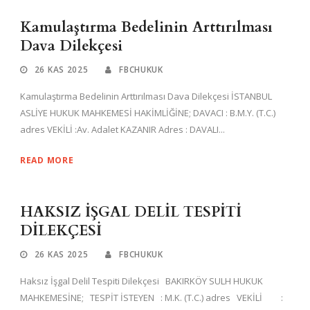
Kamulaştırma Bedelinin Arttırılması
Dava Dilekçesi
26 KAS 2025
FBCHUKUK
Kamulaştırma Bedelinin Arttırılması Dava Dilekçesi İSTANBUL
ASLİYE HUKUK MAHKEMESİ HAKİMLİĞİNE; DAVACI : B.M.Y. (T.C.)
adres VEKİLİ :Av. Adalet KAZANIR Adres : DAVALI...
READ MORE
HAKSIZ İŞGAL DELİL TESPİTİ
DİLEKÇESİ
26 KAS 2025
FBCHUKUK
Haksız İşgal Delil Tespiti Dilekçesi BAKIRKÖY SULH HUKUK
MAHKEMESİNE; TESPİT İSTEYEN : M.K. (T.C.) adres VEKİLİ :