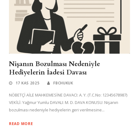
Nişanın Bozulması Nedeniyle
Hediyelerin İadesi Davası
17 KAS 2025
FBCHUKUK
NÖBETÇİ AİLE MAHKEMESİNE DAVACI: A. Y. (T.C.No: 12345678987)
VEKİLİ: Yağmur Yumlu DAVALI: M. D. DAVA KONUSU: Nişanın
bozulması nedeniyle hediyelerin geri verilmesine...
READ MORE