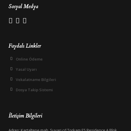
Sosyal Medya
Faydalı Linkler
Online Ödeme
Yasal Uyarı
Vekalatname Bilgileri
Dosya Takip Sistemi
İletişim Bilgileri
Adres: Kartaltepe mah. Suvari cd Torkam E5 Residence A Blok