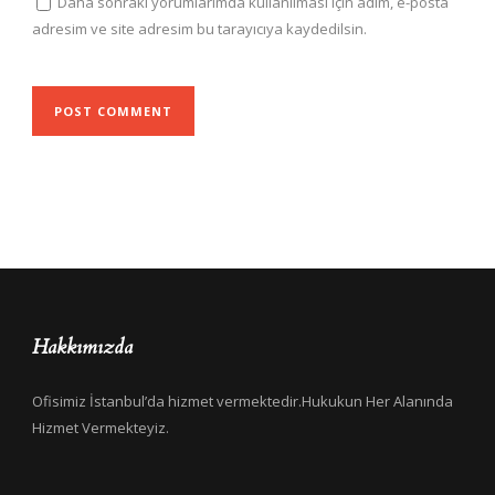
Daha sonraki yorumlarımda kullanılması için adım, e-posta
adresim ve site adresim bu tarayıcıya kaydedilsin.
Hakkımızda
Ofisimiz İstanbul’da hizmet vermektedir.Hukukun Her Alanında
Hizmet Vermekteyiz.