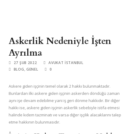
Askerlik Nedeniyle İşten
Ayrılma
27 ŞUB 2022
AVUKAT ISTANBUL
BLOG
,
GENEL
0
Askere giden işçinin temel olarak 2 hakkı bulunmaktadır.
Bunlardan ilki askere giden işçinin askerden döndüğü zaman
aynı işe devam edebilme yani iş geri dönme hakkıdır. Bir diğer
hakkı ise, askere giden işçinin askerlik sebebiyle istifa etmesi
halinde kıdem tazminatı ve varsa diğer işçilik alacaklarını talep
etme hakkının bulunmasıdır.