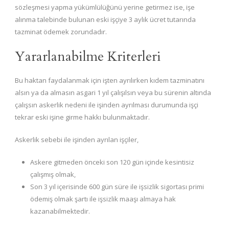
sözleşmesi yapma yükümlülüğünü yerine getirmez ise, işe
alınma talebinde bulunan eski işçiye 3 aylık ücret tutarında
tazminat ödemek zorundadır.
Yararlanabilme Kriterleri
Bu haktan faydalanmak için işten ayrılırken kıdem tazminatını
alsın ya da almasın asgari 1 yıl çalışılsın veya bu sürenin altında
çalışsın askerlik nedeni ile işinden ayrılması durumunda işçi
tekrar eski işine girme hakkı bulunmaktadır.
Askerlik sebebi ile işinden ayrılan işçiler,
Askere gitmeden önceki son 120 gün içinde kesintisiz
çalışmış olmak,
Son 3 yıl içerisinde 600 gün süre ile işsizlik sigortası primi
ödemiş olmak şartı ile işsizlik maaşı almaya hak
kazanabilmektedir.