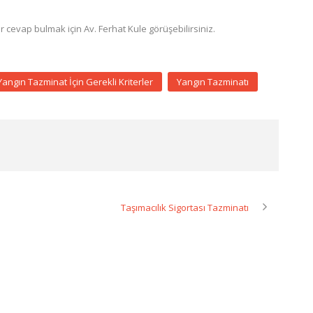
cevap bulmak için Av. Ferhat Kule görüşebilirsiniz.
Yangın Tazminat İçin Gerekli Kriterler
Yangın Tazminatı
Taşımacılık Sigortası Tazminatı