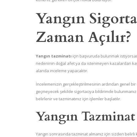
Yangın Sigort
Zaman Açılır?
Yangın tazminatı
için başvuruda bulunmak istiyorsan
nedeninin doğal afet ya da istenmeyen kazalardan kayna
alanda inceleme yapacaktır.
İncelemenizin gerçekleştirilmesinin ardından genel bir 
geçmeyecek şekilde sigortacıya bildirimde bulunmanız g
belirlenir ve tazminatınız için işlemler başlatılır.
Yangın Tazminat İ
Yangın sonrasında tazminat almanız için sizden belirli k