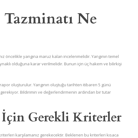
a Tazminatı Ne
ız öncelikle yangına maruz kalan incelenmelidir. Yangının temel
klı olduğuna karar verilmelidir. Bunun için üç hakem ve bilirkişi
rapor oluşturulur. Yangının oluştuğu tarihten itibaren 5 günü
erekiyor. Bildirimin ve değerlendirmenin ardından bir tutar
çin Gerekli Kriterler
riterleri karşılamanız gerekecektir. Beklenen bu kriterleri kısaca