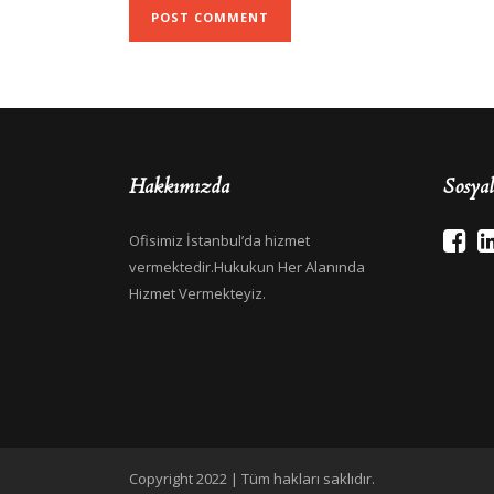
Hakkımızda
Sosya
Ofisimiz İstanbul’da hizmet
vermektedir.Hukukun Her Alanında
Hizmet Vermekteyiz.
Copyright 2022 | Tüm hakları saklıdır.