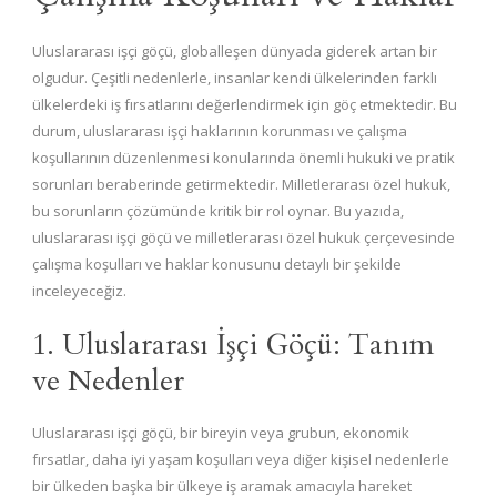
Uluslararası işçi göçü, globalleşen dünyada giderek artan bir
olgudur. Çeşitli nedenlerle, insanlar kendi ülkelerinden farklı
ülkelerdeki iş fırsatlarını değerlendirmek için göç etmektedir. Bu
durum, uluslararası işçi haklarının korunması ve çalışma
koşullarının düzenlenmesi konularında önemli hukuki ve pratik
sorunları beraberinde getirmektedir. Milletlerarası özel hukuk,
bu sorunların çözümünde kritik bir rol oynar. Bu yazıda,
uluslararası işçi göçü ve milletlerarası özel hukuk çerçevesinde
çalışma koşulları ve haklar konusunu detaylı bir şekilde
inceleyeceğiz.
1. Uluslararası İşçi Göçü: Tanım
ve Nedenler
Uluslararası işçi göçü, bir bireyin veya grubun, ekonomik
fırsatlar, daha iyi yaşam koşulları veya diğer kişisel nedenlerle
bir ülkeden başka bir ülkeye iş aramak amacıyla hareket