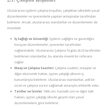
Uluslararası işçilerin çalışma koşulları, çalıştıkları ülkedeki yasal
düzenlemeler ve işverenlerle yapılan anlaşmalar tarafından
belirlenir. Ancak, uluslararası standartlar ve düzenlemeler de
önemlidir.
İş Sağlığı ve Güvenliği
: İşçilerin sağlığını ve güvenliğini
koruyan düzenlemeler, işverenler tarafından
sağlanmalıdır. Uluslararası Çalışma Örgütü (ILO) tarafından
belirlenen standartlar, bu alanda önemli bir referans
sağlar.
Maaş ve Çalışma Saatleri
: Çalışma saatleri, maaşlar ve
diğer ekonomik haklar, işçinin çalıştığı ülkenin iş
kanunlarıyla belirlenir. Uluslararası standartlar, adil bir
ücret ve çalışma süresi sağlamak amacıyla rehberlik eder.
Tatiller ve İzinler
: Yıllık izin, hastalık izni ve diğer tatil
hakları, işçinin çalıştığı ülkede geçerli olan yasal
düzenlemelere göre belirlenir.