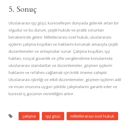
5. Sonuç
Uluslararası işçi göçü, küreselleşen dünyada giderek artan bir
olgudur ve bu durum, çeşitli hukuki ve pratik sorunları
beraberinde getirir. Milletlerarası özel hukuk, uluslararası
işçilerin çalışma koşulları ve haklarını korumak amacıyla çeşitli
düzenlemeler ve anlaşmalar sunar. Çalışma koşulları, işçi
hakları, sosyal güvenlik ve çifte vergilendirme konularında
uluslararası standartlar ve düzenlemeler, göçmen işçilerin
haklarını ve refahını sağlamak için kritik öneme sahiptir.
Uluslararası işbirliği ve etkili düzenlemeler, göçmen işçilerin adil
ve insan onuruna uygun şekilde çalışmalarını garanti eder ve
küresel iş gücünün verimliliğini artırır.
çalışma
işçi göçü
milletlerarası özel hukuk