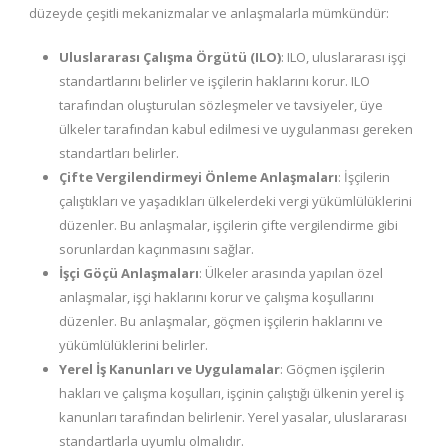
düzeyde çeşitli mekanizmalar ve anlaşmalarla mümkündür:
Uluslararası Çalışma Örgütü (ILO)
: ILO, uluslararası işçi
standartlarını belirler ve işçilerin haklarını korur. ILO
tarafından oluşturulan sözleşmeler ve tavsiyeler, üye
ülkeler tarafından kabul edilmesi ve uygulanması gereken
standartları belirler.
Çifte Vergilendirmeyi Önleme Anlaşmaları
: İşçilerin
çalıştıkları ve yaşadıkları ülkelerdeki vergi yükümlülüklerini
düzenler. Bu anlaşmalar, işçilerin çifte vergilendirme gibi
sorunlardan kaçınmasını sağlar.
İşçi Göçü Anlaşmaları
: Ülkeler arasında yapılan özel
anlaşmalar, işçi haklarını korur ve çalışma koşullarını
düzenler. Bu anlaşmalar, göçmen işçilerin haklarını ve
yükümlülüklerini belirler.
Yerel İş Kanunları ve Uygulamalar
: Göçmen işçilerin
hakları ve çalışma koşulları, işçinin çalıştığı ülkenin yerel iş
kanunları tarafından belirlenir. Yerel yasalar, uluslararası
standartlarla uyumlu olmalıdır.