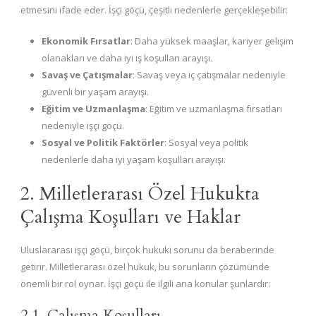
etmesini ifade eder. İşçi göçü, çeşitli nedenlerle gerçekleşebilir:
Ekonomik Fırsatlar
: Daha yüksek maaşlar, kariyer gelişim
olanakları ve daha iyi iş koşulları arayışı.
Savaş ve Çatışmalar
: Savaş veya iç çatışmalar nedeniyle
güvenli bir yaşam arayışı.
Eğitim ve Uzmanlaşma
: Eğitim ve uzmanlaşma fırsatları
nedeniyle işçi göçü.
Sosyal ve Politik Faktörler
: Sosyal veya politik
nedenlerle daha iyi yaşam koşulları arayışı.
2. Milletlerarası Özel Hukukta
Çalışma Koşulları ve Haklar
Uluslararası işçi göçü, birçok hukuki sorunu da beraberinde
getirir. Milletlerarası özel hukuk, bu sorunların çözümünde
önemli bir rol oynar. İşçi göçü ile ilgili ana konular şunlardır:
2.1. Çalışma Koşulları