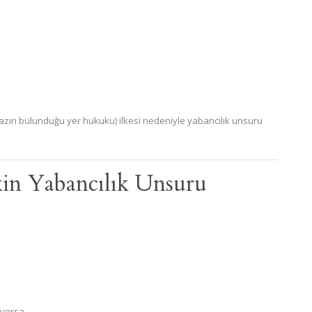
azın bulunduğu yer hukuku) ilkesi nedeniyle yabancılık unsuru
şkin Yabancılık Unsuru
ıyorsa