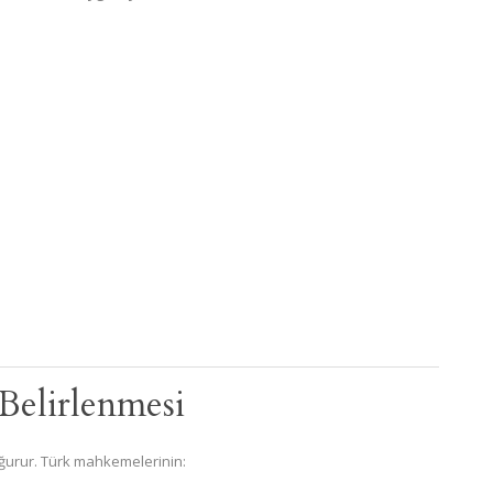
Belirlenmesi
ğurur. Türk mahkemelerinin: