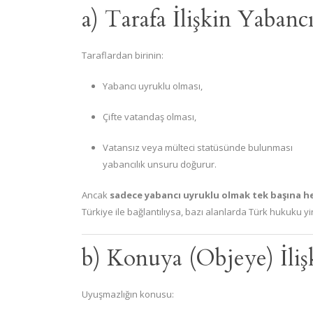
a) Tarafa İlişkin Yabanc
Taraflardan birinin:
Yabancı uyruklu olması,
Çifte vatandaş olması,
Vatansız veya mülteci statüsünde bulunması
yabancılık unsuru doğurur.
Ancak
sadece yabancı uyruklu olmak tek başına he
Türkiye ile bağlantılıysa, bazı alanlarda Türk hukuku yi
b) Konuya (Objeye) İli
Uyuşmazlığın konusu: