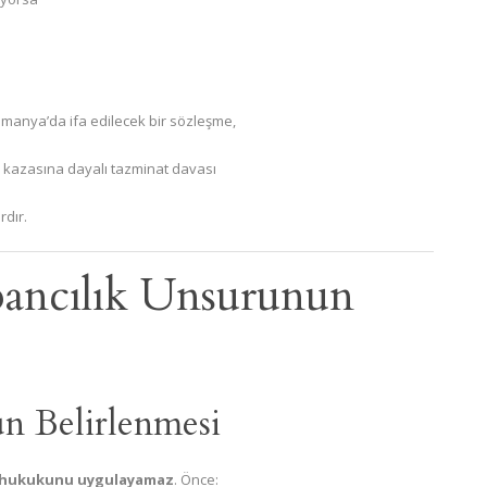
lmanya’da ifa edilecek bir sözleşme,
k kazasına dayalı tazminat davası
rdır.
ncılık Unsurunun
n Belirlenmesi
 hukukunu uygulayamaz
. Önce: