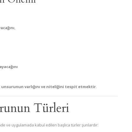
acağını
,
ayacağını
 unsurunun varlığını ve niteliğini tespit etmektir
.
runun Türleri
nde ve uygulamada kabul edilen başlıca türler şunlardır: