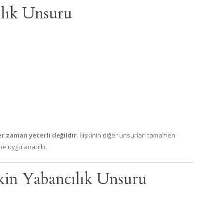
ılık Unsuru
r zaman yeterli değildir
. İlişkinin diğer unsurları tamamen
ne uygulanabilir.
şkin Yabancılık Unsuru