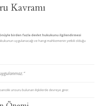
uru Kavramı
yönüyle birden fazla devlet hukukunu ilgilendirmesi
hukukunun uygulanacağı ve hangi mahkemenin yetkili olduğu
 uygulanmaz.”
ancılık unsuru bulunan ilişkilerde devreye girer.
un Önemi