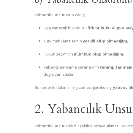
Yabancılık unsurunun varlığı:
Uygulanacak hukukun
Türk hukuku olup olmay
Türk mahkemelerinin
yetkili olup olmadığını
,
Hukuk seçiminin
mümkün olup olmadığını
,
Yabancı mahkeme kararlarının
tanınıp tanınam
doğrudan etkiler.
Bu nedenle hâkimin ilk yapması gereken iş,
yabancılık
2. Yabancılık Unsu
Yabancılık unsuru tek bir şekilde ortaya çıkmaz. Doktri