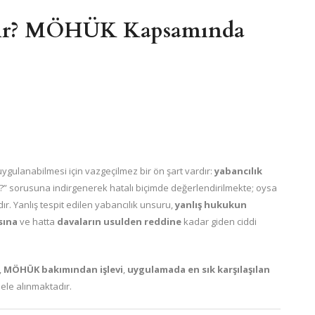
edir? MÖHÜK Kapsamında
ygulanabilmesi için vazgeçilmez bir ön şart vardır:
yabancılık
?” sorusuna indirgenerek hatalı biçimde değerlendirilmekte; oysa
r. Yanlış tespit edilen yabancılık unsuru,
yanlış hukukun
sına
ve hatta
davaların usulden reddine
kadar giden ciddi
,
MÖHÜK bakımından işlevi
,
uygulamada en sık karşılaşılan
ele alınmaktadır.