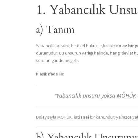
1. Yabancılık Uns
a) Tanım
Yabancılık unsuru; bir özel hukuk ilişkisinin
en az bir 
durumudur. Bu unsurun varlığı halinde, hangi devlet 
soruları gündeme gelir.
Klasik ifade ile:
“Yabancılık unsuru yoksa MÖHÜK
Dolayısıyla MÖHÜK,
istisnai
bir kanundur; yalnızca yab
b) Yabancılık Unsurun