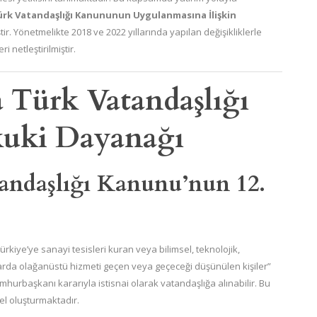
ürk Vatandaşlığı Kanununun Uygulanmasına İlişkin
r. Yönetmelikte 2018 ve 2022 yıllarında yapılan değişikliklerle
i netleştirilmiştir.
a Türk Vatandaşlığı
uki Dayanağı
tandaşlığı Kanunu’nun 12.
kiye’ye sanayi tesisleri kuran veya bilimsel, teknolojik,
larda olağanüstü hizmeti geçen veya geçeceği düşünülen kişiler”
mhurbaşkanı kararıyla istisnai olarak vatandaşlığa alınabilir. Bu
el oluşturmaktadır.