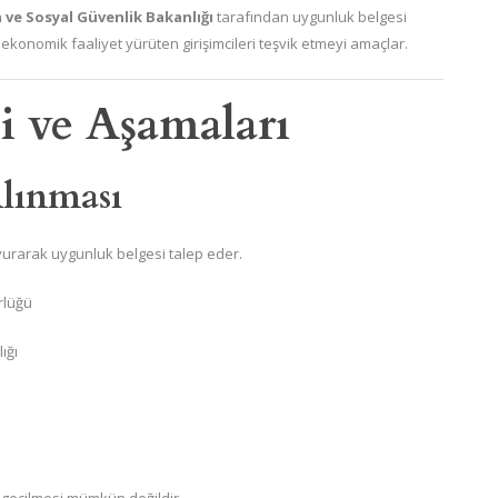
 ve Sosyal Güvenlik Bakanlığı
tarafından uygunluk belgesi
 ekonomik faaliyet yürüten girişimcileri teşvik etmeyi amaçlar.
ci ve Aşamaları
lınması
aşvurarak uygunluk belgesi talep eder.
rlüğü
ığı