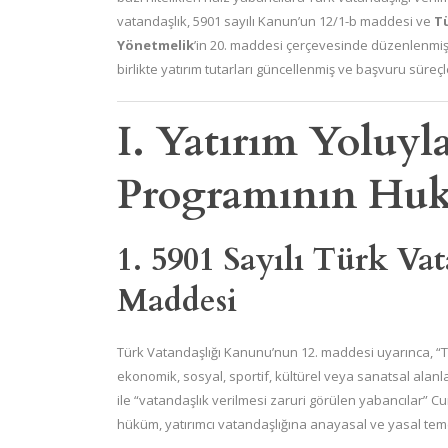
vatandaşlık, 5901 sayılı Kanun’un 12/1-b maddesi ve
T
Yönetmelik
’in 20. maddesi çerçevesinde düzenlenmişti
birlikte yatırım tutarları güncellenmiş ve başvuru süreçler
I. Yatırım Yoluyl
Programının Huk
1. 5901 Sayılı Türk Va
Maddesi
Türk Vatandaşlığı Kanunu’nun 12. maddesi uyarınca, “Tür
ekonomik, sosyal, sportif, kültürel veya sanatsal alan
ile “vatandaşlık verilmesi zaruri görülen yabancılar” Cu
hüküm, yatırımcı vatandaşlığına anayasal ve yasal tem