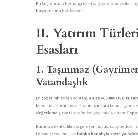
Bu koşullardan herhangi birini sağlayan yabancılar, il
başvurusuna hak kazanır.
II. Yatırım Türle
Esasları
1. Taşınmaz (Gayrimen
Vatandaşlık
En çok tercih edilen yöntem,
en az 400.000 USD tutar
konulması zorunludur. Taşınmazın türü konut, işyeri vey
değerleme şirketi
tarafından yapılmalı ve tutar
Tapu
Burada dikkat edilmesi gereken husus, satış bedelinin
Lirasına çevrilmesi ve
banka kanalıyla satıcıya öde