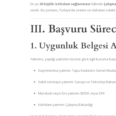
En az
50 kişilik istihdam sağlanması
hâlinde
Çalışma
verilir. Bu yöntem, Türkiye’de üretim ve istihdam odaklı
III. Başvuru Süre
1. Uygunluk Belgesi A
Yatırımcı, yaptığı yatırımın türüne göre ilgili kuruma b
Gayrimenkul yatırımı: Tapu Kadastro Genel Müdü
Sabit sermaye yatırımı: Sanayi ve Teknoloji Bakanl
Mevduat veya fon yatırımı: BDDK veya SPK
İstihdam yatırımı: Çalışma Bakanlığı