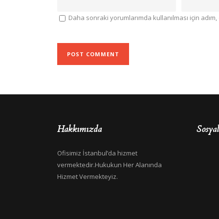
Daha sonraki yorumlarımda kullanılması için adım, 
Hakkımızda
Sosya
Ofisimiz İstanbul’da hizmet
vermektedir.Hukukun Her Alanında
Hizmet Vermekteyiz.