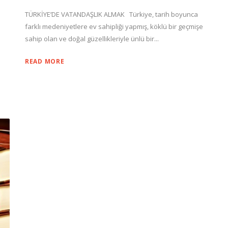
TÜRKİYE’DE VATANDAŞLIK ALMAK Türkiye, tarih boyunca
farklı medeniyetlere ev sahipliği yapmış, köklü bir geçmişe
sahip olan ve doğal güzellikleriyle ünlü bir...
ı
READ MORE