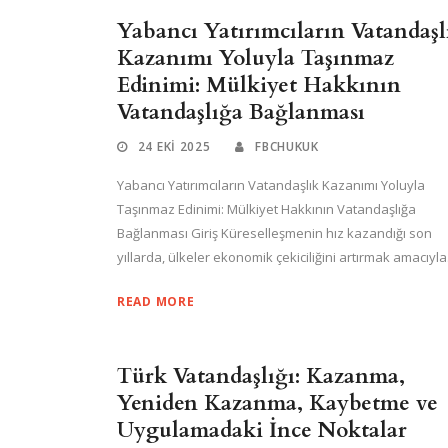
Yabancı Yatırımcıların Vatandaşl
Kazanımı Yoluyla Taşınmaz
Edinimi: Mülkiyet Hakkının
Vatandaşlığa Bağlanması
24 EKI 2025
FBCHUKUK
Yabancı Yatırımcıların Vatandaşlık Kazanımı Yoluyla
Taşınmaz Edinimi: Mülkiyet Hakkının Vatandaşlığa
Bağlanması Giriş Küreselleşmenin hız kazandığı son
yıllarda, ülkeler ekonomik çekiciliğini artırmak amacıyla.
READ MORE
Türk Vatandaşlığı: Kazanma,
Yeniden Kazanma, Kaybetme ve
Uygulamadaki İnce Noktalar