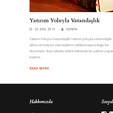
Yatırım Yoluyla Vatandaşlık
23 AĞU 2019
ADMIN
Yatırım Yoluyla Vatandaşlık Yatırım yoluyla vatandaşlık
alma sermayesi olan kişilerin sıklıkla başvurduğu bir
durumdur. Bazı ülkeler belirli miktarda bir yatırım yapa
kişilere...
READ MORE
Hakkımızda
Sosya