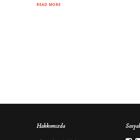
READ MORE
Hakkımızda
Sosya