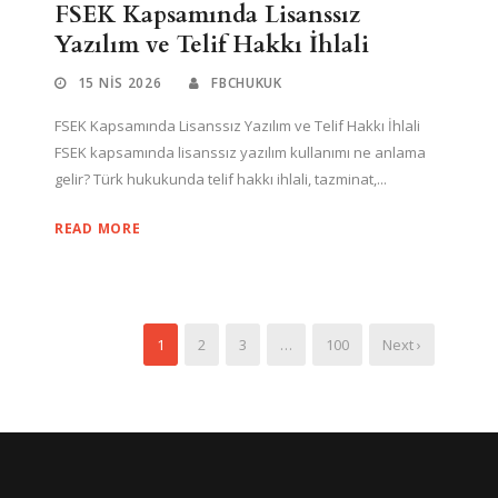
FSEK Kapsamında Lisanssız
Yazılım ve Telif Hakkı İhlali
15 NIS 2026
FBCHUKUK
FSEK Kapsamında Lisanssız Yazılım ve Telif Hakkı İhlali
FSEK kapsamında lisanssız yazılım kullanımı ne anlama
gelir? Türk hukukunda telif hakkı ihlali, tazminat,...
READ MORE
1
2
3
…
100
Next ›