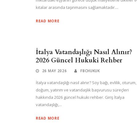
miktardaki eşyanın görece düşük maliyetlerle ülkeler v
kıtalar arasında taşınmasını sağlamaktadır....
READ MORE
İtalya Vatandaşlığı Nasıl Alınır?
2026 Güncel Hukuki Rehber
26 MAY 2026
FBCHUKUK
İtalya vatandaşlığı nasıl alınır? Soy bağı, evlilik, oturum,
doğum, yatırım ve vatandaşlık başvurusu süreçleri
hakkında 2026 güncel hukuki rehber. Giriş İtalya
vatandaşlığı,...
READ MORE