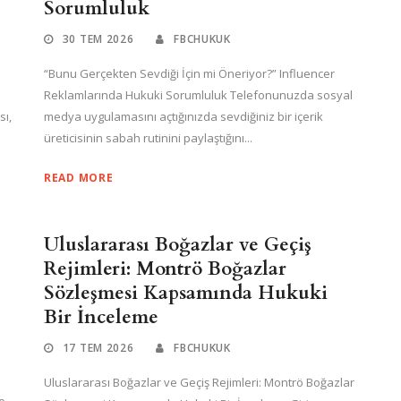
Sorumluluk
30 TEM 2026
FBCHUKUK
“Bunu Gerçekten Sevdiği İçin mi Öneriyor?” Influencer
Reklamlarında Hukuki Sorumluluk Telefonunuzda sosyal
sı,
medya uygulamasını açtığınızda sevdiğiniz bir içerik
üreticisinin sabah rutinini paylaştığını...
READ MORE
Uluslararası Boğazlar ve Geçiş
Rejimleri: Montrö Boğazlar
Sözleşmesi Kapsamında Hukuki
Bir İnceleme
17 TEM 2026
FBCHUKUK
Uluslararası Boğazlar ve Geçiş Rejimleri: Montrö Boğazlar