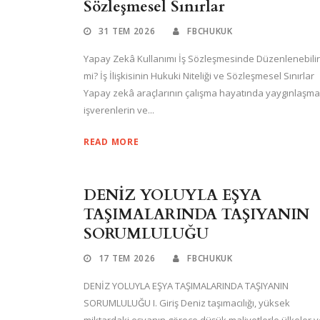
Sözleşmesel Sınırlar
31 TEM 2026
FBCHUKUK
Yapay Zekâ Kullanımı İş Sözleşmesinde Düzenlenebilir
mi? İş İlişkisinin Hukuki Niteliği ve Sözleşmesel Sınırlar
Yapay zekâ araçlarının çalışma hayatında yaygınlaşma
işverenlerin ve...
READ MORE
DENİZ YOLUYLA EŞYA
TAŞIMALARINDA TAŞIYANIN
SORUMLULUĞU
17 TEM 2026
FBCHUKUK
DENİZ YOLUYLA EŞYA TAŞIMALARINDA TAŞIYANIN
SORUMLULUĞU I. Giriş Deniz taşımacılığı, yüksek