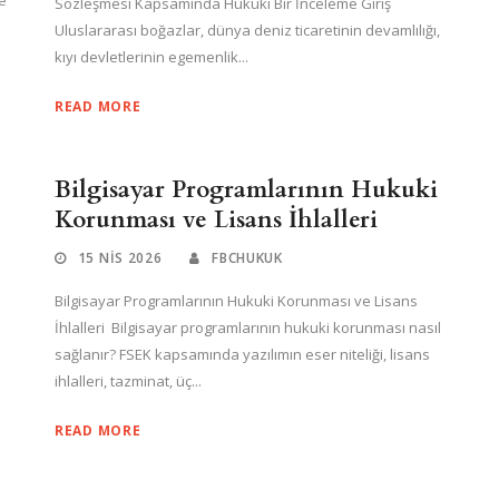
e
Sözleşmesi Kapsamında Hukuki Bir İnceleme Giriş
Uluslararası boğazlar, dünya deniz ticaretinin devamlılığı,
kıyı devletlerinin egemenlik...
READ MORE
Bilgisayar Programlarının Hukuki
Korunması ve Lisans İhlalleri
15 NIS 2026
FBCHUKUK
Bilgisayar Programlarının Hukuki Korunması ve Lisans
İhlalleri Bilgisayar programlarının hukuki korunması nasıl
sağlanır? FSEK kapsamında yazılımın eser niteliği, lisans
ihlalleri, tazminat, üç...
READ MORE