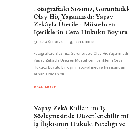
Fotoğraftaki Sizsiniz, Görüntüde
Olay Hiç Yaşanmadı: Yapay
Zekâyla Üretilen Müstehcen
İçeriklerin Ceza Hukuku Boyutu
03 AĞU 2026
FBCHUKUK
Fotoğraftaki Sizsiniz, Görüntüdeki Olay Hiç Yaşanmadı:
Yapay Zekâyla Üretilen Müstehcen İçeriklerin Ceza
Hukuku Boyutu Bir kişinin sosyal medya hesabından
alınan sıradan bir...
READ MORE
Yapay Zekâ Kullanımı İş
Sözleşmesinde Düzenlenebilir mi
İş İlişkisinin Hukuki Niteliği ve