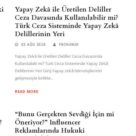
ki
Yapay Zekâ ile Üretilen Deliller
Ceza Davasında Kullanılabilir mi?
Türk Ceza Sisteminde Yapay Zekâ
Delillerinin Yeri
03 AĞU 2026
FBCHUKUK
Yapay Zekâ ile Üretilen Deliller Ceza Davasında
Kullanılabilir mi? Türk Ceza Sisteminde Yapay Zekâ
Delillerinin Yeri Giriş Yapay zekâ teknolojilerinin
gelişmesiyle birlikte...
READ MORE
“Bunu Gerçekten Sevdiği İçin mi
?
Öneriyor?” Influencer
Reklamlarında Hukuki