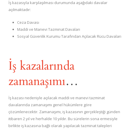
İş kazasıyla karşılaşılması durumunda aşağıdaki davalar
açılmaktadır:
Ceza Davası
Maddi ve Manevi Tazminat Davaları
Sosyal Güvenlik Kurumu Tarafından Açılacak Rücu Davaları
İş kazalarında
zamanaşımı
…
İş kazası nedeniyle açılacak maddi ve manevi tazminat
davalarında zamanaşımı genel hükümlere göre
çözümlenecektir. Zamanaşımı, iş kazasının gerçekleştiği günden
itibaren 2 yıl ve herhalde 10 yıldır. Bu sürelerin sona ermesiyle
birlikte iş kazasına bağlı olarak yapılacak tazminat talepleri