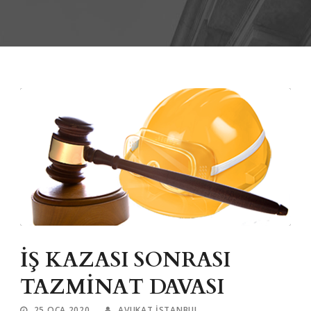
İŞ KAZASI SONRASI
TAZMİNAT DAVASI
25 OCA 2020
AVUKAT ISTANBUL