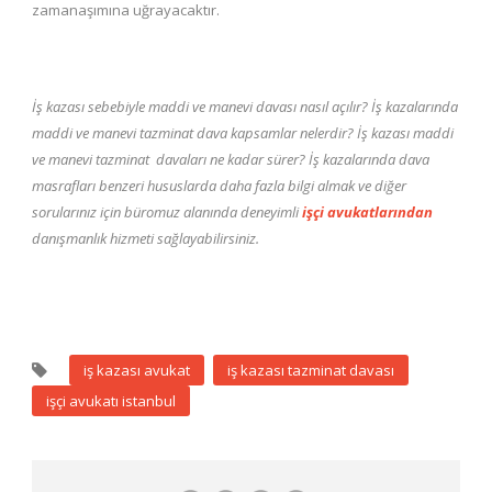
zamanaşımına uğrayacaktır.
İş kazası sebebiyle maddi ve manevi davası nasıl açılır? İş kazalarında
maddi ve manevi tazminat dava kapsamlar nelerdir? İş kazası maddi
ve manevi tazminat davaları ne kadar sürer? İş kazalarında dava
masrafları benzeri hususlarda daha fazla bilgi almak ve diğer
sorularınız için büromuz alanında deneyimli
işçi avukatlarından
danışmanlık hizmeti sağlayabilirsiniz.
iş kazası avukat
iş kazası tazminat davası
işçi avukatı istanbul