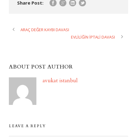
Share Post:
ARAÇ DEĞER KAYBI DAVASI
EVLİLİĞİN İPTALİ DAVASI
ABOUT POST AUTHOR
avukat istanbul
LEAVE A REPLY