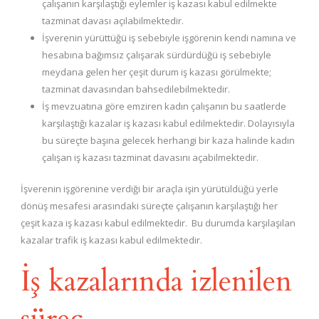
çalışanın karşılaştığı eylemler iş kazası kabul edilmekte
tazminat davası açılabilmektedir.
İşverenin yürüttüğü iş sebebiyle işgörenin kendi namına ve
hesabına bağımsız çalışarak sürdürdüğü iş sebebiyle
meydana gelen her çeşit durum iş kazası görülmekte;
tazminat davasından bahsedilebilmektedir.
İş mevzuatına göre emziren kadın çalışanın bu saatlerde
karşılaştığı kazalar iş kazası kabul edilmektedir. Dolayısıyla
bu süreçte başına gelecek herhangi bir kaza halinde kadın
çalışan iş kazası tazminat davasını açabilmektedir.
İşverenin işgörenine verdiği bir araçla işin yürütüldüğü yerle
dönüş mesafesi arasındaki süreçte çalışanın karşılaştığı her
çeşit kaza iş kazası kabul edilmektedir. Bu durumda karşılaşılan
kazalar trafik iş kazası kabul edilmektedir.
İş kazalarında izlenilen
süreç
…