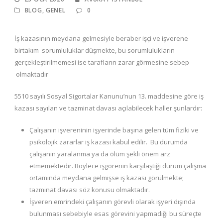
BLOG
,
GENEL
0
İş kazasının meydana gelmesiyle beraber işçi ve işverene
birtakım sorumluluklar düşmekte, bu sorumlulukların
gerçekleştirilmemesi ise tarafların zarar görmesine sebep
olmaktadır
5510 sayılı Sosyal Sigortalar Kanunu’nun 13. maddesine göre iş
kazası sayılan ve tazminat davası açılabilecek haller şunlardır:
Çalışanın işvereninin işyerinde başına gelen tüm fiziki ve
psikolojik zararlar iş kazası kabul edilir. Bu durumda
çalışanın yaralanma ya da ölüm şekli önem arz
etmemektedir. Böylece işgörenin karşılaştığı durum çalışma
ortamında meydana gelmişse iş kazası görülmekte;
tazminat davası söz konusu olmaktadır.
İşveren emrindeki çalışanın görevli olarak işyeri dışında
bulunması sebebiyle esas görevini yapmadığı bu süreçte