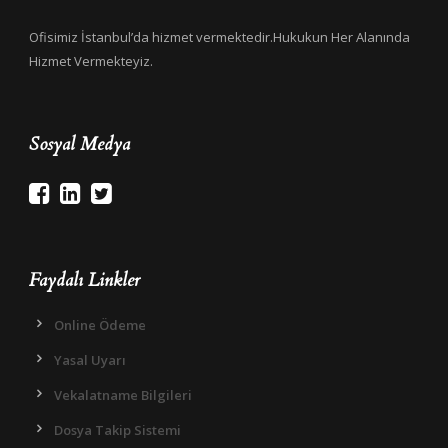
Ofisimiz İstanbul’da hizmet vermektedir.Hukukun Her Alanında
Hizmet Vermekteyiz.
Sosyal Medya
Faydalı Linkler
Online Ödeme
Yasal Uyarı
Vekalatname Bilgileri
Dosya Takip Sistemi