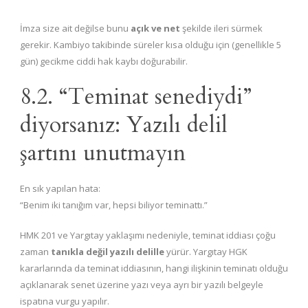
İmza size ait değilse bunu
açık ve net
şekilde ileri sürmek
gerekir. Kambiyo takibinde süreler kısa olduğu için (genellikle 5
gün) gecikme ciddi hak kaybı doğurabilir.
8.2. “Teminat senediydi”
diyorsanız: Yazılı delil
şartını unutmayın
En sık yapılan hata:
“Benim iki tanığım var, hepsi biliyor teminattı.”
HMK 201 ve Yargıtay yaklaşımı nedeniyle, teminat iddiası çoğu
zaman
tanıkla değil yazılı delille
yürür. Yargıtay HGK
kararlarında da teminat iddiasının, hangi ilişkinin teminatı olduğu
açıklanarak senet üzerine yazı veya ayrı bir yazılı belgeyle
ispatına vurgu yapılır.