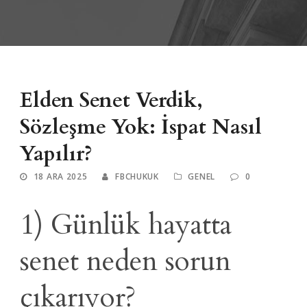
Elden Senet Verdik,
Sözleşme Yok: İspat Nasıl
Yapılır?
18 ARA 2025
FBCHUKUK
GENEL
0
1) Günlük hayatta
senet neden sorun
çıkarıyor?