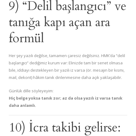
9) “Delil başlangıcı” ve
tanığa kapı açan ara
formül
Her şey yazılı değilse, tamamen çaresiz değilsiniz. HMK’da “delil
başlangıcı” dediğimiz kurum var: Elinizde tam bir senet olmasa
bile, iddiayı destekleyen bir yazılı iz varsa (ör. mesajın bir kısmı,
mail, dekont) hâkim tanık dinlenmesine daha açık yaklaşabilir.
Günlük dille söyleyeyim:
Hiç belge yoksa tanık zor; az da olsa yazılı iz varsa tanık
daha anlamlı.
10) İcra takibi gelirse: