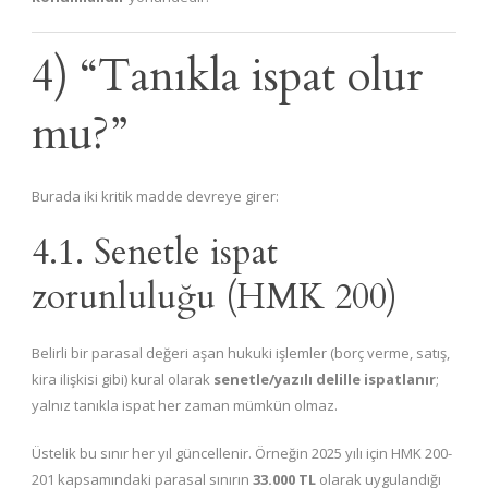
4) “Tanıkla ispat olur
mu?”
Burada iki kritik madde devreye girer:
4.1. Senetle ispat
zorunluluğu (HMK 200)
Belirli bir parasal değeri aşan hukuki işlemler (borç verme, satış,
kira ilişkisi gibi) kural olarak
senetle/yazılı delille ispatlanır
;
yalnız tanıkla ispat her zaman mümkün olmaz.
Üstelik bu sınır her yıl güncellenir. Örneğin 2025 yılı için HMK 200-
201 kapsamındaki parasal sınırın
33.000 TL
olarak uygulandığı