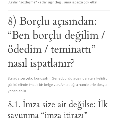
Bunlar “sözleşme” kadar ağır değil, ama ispatta çok etkili.
8) Borçlu açısından:
“Ben borçlu değilim /
ödedim / teminattı”
nasıl ispatlanır?
Burada gerçekçi konuşalım: Senet borçlu açısından tehlikelidir;
çünkü elinde imzalı bir belge var. Ama doğru hamlelerle dosya
yönetilebilir.
8.1. İmza size ait değilse: İlk
savunma “imza itirazı”