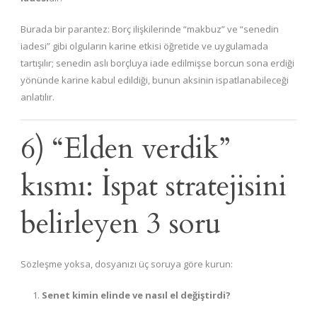
Burada bir parantez: Borç ilişkilerinde “makbuz” ve “senedin
iadesi” gibi olguların karine etkisi öğretide ve uygulamada
tartışılır; senedin aslı borçluya iade edilmişse borcun sona erdiği
yönünde karine kabul edildiği, bunun aksinin ispatlanabileceği
anlatılır.
6) “Elden verdik”
kısmı: İspat stratejisini
belirleyen 3 soru
Sözleşme yoksa, dosyanızı üç soruya göre kurun:
Senet kimin elinde ve nasıl el değiştirdi?