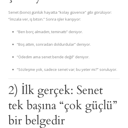
Senet (bono) günlük hayatta “kolay güvence” gibi görülüyor:
“İmzala ver, iş bitsin.” Sonra işler karışıyor:
“Ben borç almadım, teminattı” deniyor.
“Boş attım, sonradan doldurdular” deniyor.
“Ödedim ama senet bende değil” deniyor.
“Sözleşme yok, sadece senet var; bu yeter mi?” soruluyor.
2) İlk gerçek: Senet
tek başına “çok güçlü”
bir belgedir