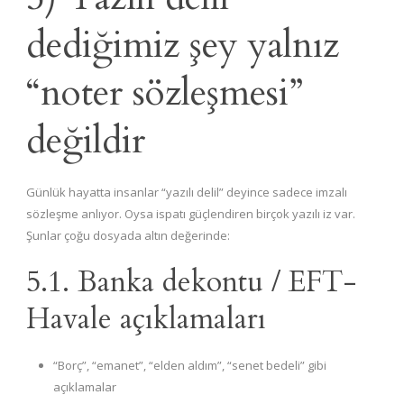
dediğimiz şey yalnız
“noter sözleşmesi”
değildir
Günlük hayatta insanlar “yazılı delil” deyince sadece imzalı
sözleşme anlıyor. Oysa ispatı güçlendiren birçok yazılı iz var.
Şunlar çoğu dosyada altın değerinde:
5.1. Banka dekontu / EFT-
Havale açıklamaları
“Borç”, “emanet”, “elden aldım”, “senet bedeli” gibi
açıklamalar