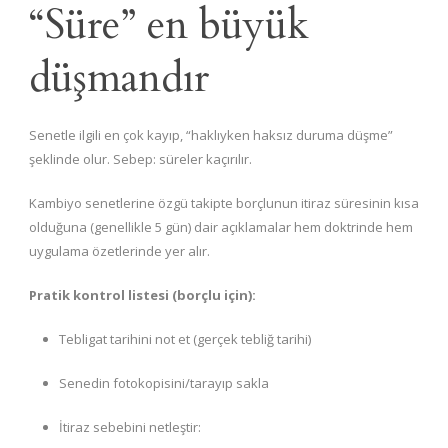
“Süre” en büyük
düşmandır
Senetle ilgili en çok kayıp, “haklıyken haksız duruma düşme”
şeklinde olur. Sebep: süreler kaçırılır.
Kambiyo senetlerine özgü takipte borçlunun itiraz süresinin kısa
olduğuna (genellikle 5 gün) dair açıklamalar hem doktrinde hem
uygulama özetlerinde yer alır.
Pratik kontrol listesi (borçlu için):
Tebligat tarihini not et (gerçek tebliğ tarihi)
Senedin fotokopisini/tarayıp sakla
İtiraz sebebini netleştir: