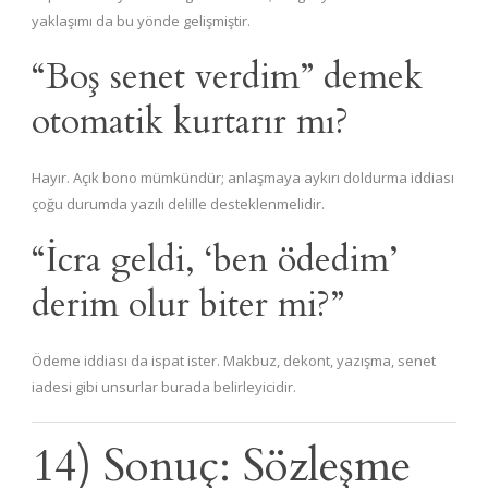
yaklaşımı da bu yönde gelişmiştir.
“Boş senet verdim” demek
otomatik kurtarır mı?
Hayır. Açık bono mümkündür; anlaşmaya aykırı doldurma iddiası
çoğu durumda yazılı delille desteklenmelidir.
“İcra geldi, ‘ben ödedim’
derim olur biter mi?”
Ödeme iddiası da ispat ister. Makbuz, dekont, yazışma, senet
iadesi gibi unsurlar burada belirleyicidir.
14) Sonuç: Sözleşme