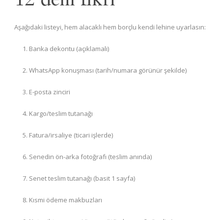
Aşağıdaki listeyi, hem alacaklı hem borçlu kendi lehine uyarlasın:
Banka dekontu (açıklamalı)
WhatsApp konuşması (tarih/numara görünür şekilde)
E-posta zinciri
Kargo/teslim tutanağı
Fatura/irsaliye (ticari işlerde)
Senedin ön-arka fotoğrafı (teslim anında)
Senet teslim tutanağı (basit 1 sayfa)
Kısmi ödeme makbuzları