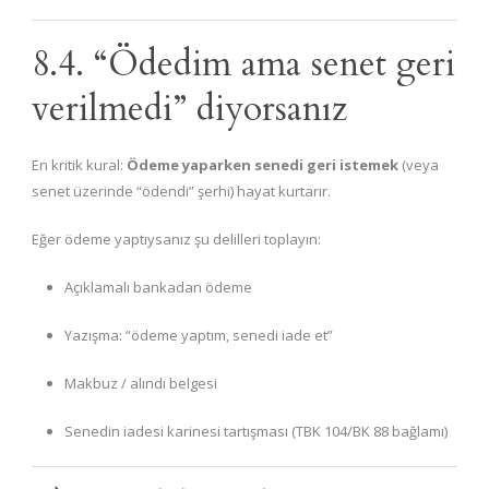
8.4. “Ödedim ama senet geri
verilmedi” diyorsanız
En kritik kural:
Ödeme yaparken senedi geri istemek
(veya
senet üzerinde “ödendi” şerhi) hayat kurtarır.
Eğer ödeme yaptıysanız şu delilleri toplayın:
Açıklamalı bankadan ödeme
Yazışma: “ödeme yaptım, senedi iade et”
Makbuz / alındı belgesi
Senedin iadesi karinesi tartışması (TBK 104/BK 88 bağlamı)