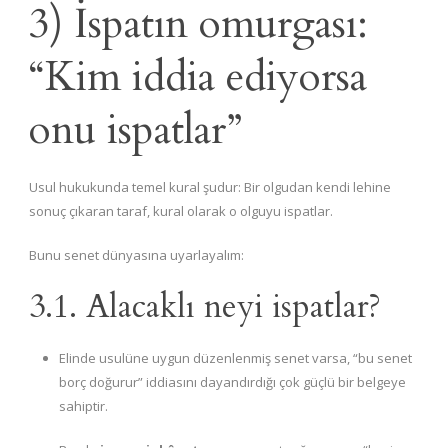
3) İspatın omurgası:
“Kim iddia ediyorsa
onu ispatlar”
Usul hukukunda temel kural şudur: Bir olgudan kendi lehine
sonuç çıkaran taraf, kural olarak o olguyu ispatlar.
Bunu senet dünyasına uyarlayalım:
3.1. Alacaklı neyi ispatlar?
Elinde usulüne uygun düzenlenmiş senet varsa, “bu senet
borç doğurur” iddiasını dayandırdığı çok güçlü bir belgeye
sahiptir.