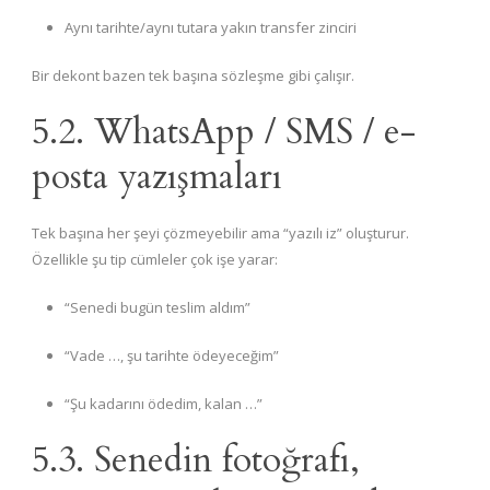
Aynı tarihte/aynı tutara yakın transfer zinciri
Bir dekont bazen tek başına sözleşme gibi çalışır.
5.2. WhatsApp / SMS / e-
posta yazışmaları
Tek başına her şeyi çözmeyebilir ama “yazılı iz” oluşturur.
Özellikle şu tip cümleler çok işe yarar:
“Senedi bugün teslim aldım”
“Vade …, şu tarihte ödeyeceğim”
“Şu kadarını ödedim, kalan …”
5.3. Senedin fotoğrafı,