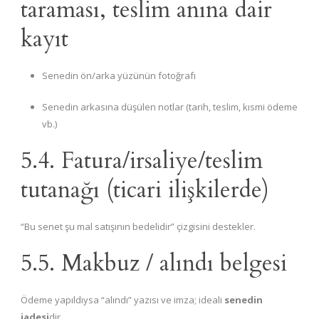
taraması, teslim anına dair
kayıt
Senedin ön/arka yüzünün fotoğrafı
Senedin arkasına düşülen notlar (tarih, teslim, kısmi ödeme
vb.)
5.4. Fatura/irsaliye/teslim
tutanağı (ticari ilişkilerde)
“Bu senet şu mal satışının bedelidir” çizgisini destekler.
5.5. Makbuz / alındı belgesi
Ödeme yapıldıysa “alındı” yazısı ve imza; ideali
senedin
iadesi
dir.