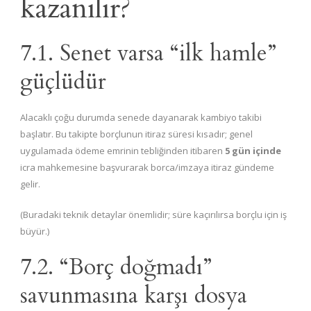
kazanılır?
7.1. Senet varsa “ilk hamle”
güçlüdür
Alacaklı çoğu durumda senede dayanarak kambiyo takibi
başlatır. Bu takipte borçlunun itiraz süresi kısadır; genel
uygulamada ödeme emrinin tebliğinden itibaren
5 gün içinde
icra mahkemesine başvurarak borca/imzaya itiraz gündeme
gelir.
(Buradaki teknik detaylar önemlidir; süre kaçırılırsa borçlu için iş
büyür.)
7.2. “Borç doğmadı”
savunmasına karşı dosya