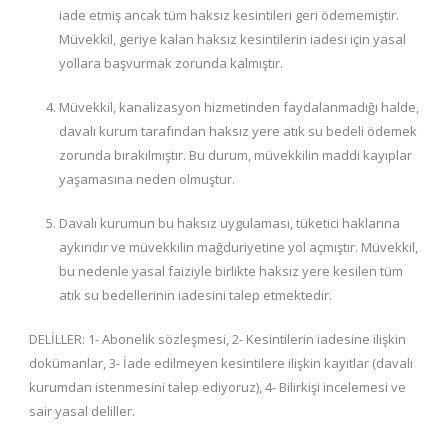
iade etmiş ancak tüm haksız kesintileri geri ödememiştir.
Müvekkil, geriye kalan haksız kesintilerin iadesi için yasal
yollara başvurmak zorunda kalmıştır.
Müvekkil, kanalizasyon hizmetinden faydalanmadığı halde,
davalı kurum tarafından haksız yere atık su bedeli ödemek
zorunda bırakılmıştır. Bu durum, müvekkilin maddi kayıplar
yaşamasına neden olmuştur.
Davalı kurumun bu haksız uygulaması, tüketici haklarına
aykırıdır ve müvekkilin mağduriyetine yol açmıştır. Müvekkil,
bu nedenle yasal faiziyle birlikte haksız yere kesilen tüm
atık su bedellerinin iadesini talep etmektedir.
DELİLLER: 1- Abonelik sözleşmesi, 2- Kesintilerin iadesine ilişkin
dokümanlar, 3- İade edilmeyen kesintilere ilişkin kayıtlar (davalı
kurumdan istenmesini talep ediyoruz), 4- Bilirkişi incelemesi ve
sair yasal deliller.