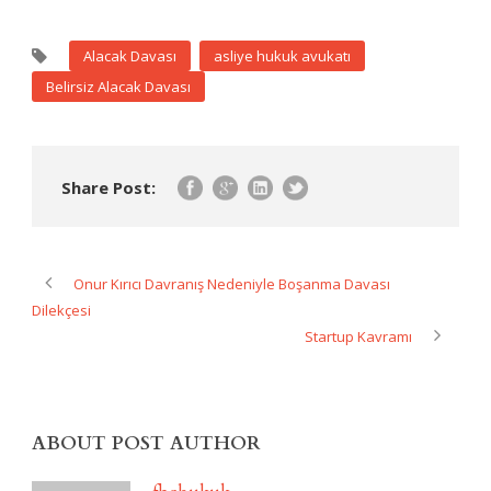
Alacak Davası
asliye hukuk avukatı
Belirsiz Alacak Davası
Share Post:
Onur Kırıcı Davranış Nedeniyle Boşanma Davası
Dilekçesi
Startup Kavramı
ABOUT POST AUTHOR