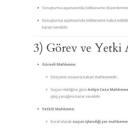
Soruşturma aşamasında (iddianame düzenlenme
Kovuşturma aşamasında (iddianame kabul edildi
kararı verebilir.
3) Görev ve Yetki
Görevli Mahkeme:
Dosyanın esasına bakan mahkemedir.
Suçun niteliğine göre
Asliye Ceza Mahkeme
çıkış yasağına karar verebilir.
Yetkili Mahkeme:
Kural olarak
suçun işlendiği yer mahkeme