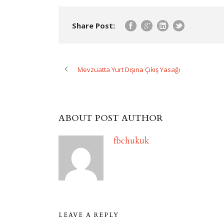
Share Post:
Mevzuatta Yurt Dışına Çıkış Yasağı
ABOUT POST AUTHOR
fbchukuk
LEAVE A REPLY