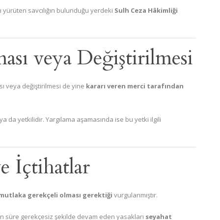
 yürüten savcılığın bulunduğu yerdeki
Sulh Ceza Hâkimliği
ması veya Değiştirilmesi
sı veya değiştirilmesi de yine
kararı veren merci tarafından
da yetkilidir. Yargılama aşamasında ise bu yetki ilgili
e İçtihatlar
mutlaka gerekçeli olması gerektiği
vurgulanmıştır.
un süre gerekçesiz şekilde devam eden yasakları
seyahat