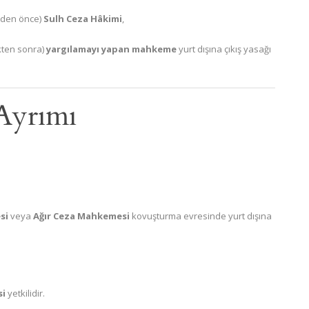
den önce)
Sulh Ceza Hâkimi
,
kten sonra)
yargılamayı yapan mahkeme
yurt dışına çıkış yasağı
 Ayrımı
si
veya
Ağır Ceza Mahkemesi
kovuşturma evresinde yurt dışına
si
yetkilidir.