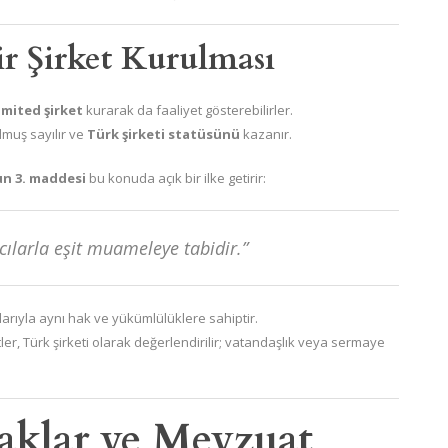
ir Şirket Kurulması
imited şirket
kurarak da faaliyet gösterebilirler.
muş sayılır ve
Türk şirketi statüsünü
kazanır.
n 3. maddesi
bu konuda açık bir ilke getirir:
mcılarla eşit muameleye tabidir.”
arıyla aynı hak ve yükümlülüklere sahiptir.
ler, Türk şirketi olarak değerlendirilir; vatandaşlık veya sermaye
aklar ve Mevzuat