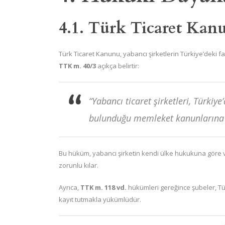
4.1. Türk Ticaret Ka
Türk Ticaret Kanunu, yabancı şirketlerin Türkiye’deki 
TTK m. 40/3
açıkça belirtir:
“Yabancı ticaret şirketleri, Türkiy
bulunduğu memleket kanunlarına gör
Bu hüküm, yabancı şirketin kendi ülke hukukuna göre varl
zorunlu kılar.
Ayrıca,
TTK m. 118 vd.
hükümleri gereğince şubeler, Türk
kayıt tutmakla yükümlüdür.