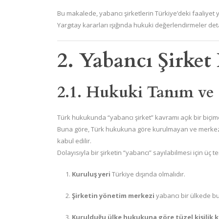
Bu makalede, yabancı şirketlerin Türkiye’deki faaliyet y
Yargıtay kararları ışığında hukuki değerlendirmeler deta
2. Yabancı Şirke
2.1. Hukuki Tanım ve 
Türk hukukunda “yabancı şirket” kavramı açık bir biçi
Buna göre, Türk hukukuna göre kurulmayan ve merkezi 
kabul edilir.
Dolayısıyla bir şirketin “yabancı” sayılabilmesi için üç t
Kuruluş yeri
Türkiye dışında olmalıdır.
Şirketin yönetim merkezi
yabancı bir ülkede bu
Kurulduğu ülke hukukuna göre tüzel kişilik 