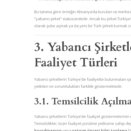
Bu tanıma göre örneğin Almanya’da kurulan ve merkezi
“yabancı şirket” statüsündedir. Ancak bu şirket Türkiy
olarak şube açmak ya da yeni bir Türk şirketi kurmak z
3. Yabancı Şirket
Faaliyet Türleri
Yabancı şirketlerin Türkiye’de faaliyette bulunmaları iç
yetkileri ve sorumlulukları farklılık göstermektedir.
3.1. Temsilcilik Açılma
Yabancı şirketlerin Türkiye’de faaliyet göstermelerinin 
Temsilcilikler, ticari faaliyet yürütme yetkisine sahip de
koordinasyon
veya
yatırım öncesi bilgi toplama
fa