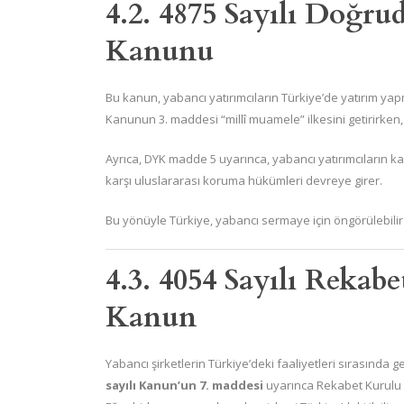
4.2. 4875 Sayılı Doğru
Kanunu
Bu kanun, yabancı yatırımcıların Türkiye’de yatırım ya
Kanunun 3. maddesi “millî muamele” ilkesini getirirken, 
Ayrıca, DYK madde 5 uyarınca, yabancı yatırımcıların k
karşı uluslararası koruma hükümleri devreye girer.
Bu yönüyle Türkiye, yabancı sermaye için öngörülebilir 
4.3. 4054 Sayılı Reka
Kanun
Yabancı şirketlerin Türkiye’deki faaliyetleri sırasında g
sayılı Kanun’un 7. maddesi
uyarınca Rekabet Kurulu i