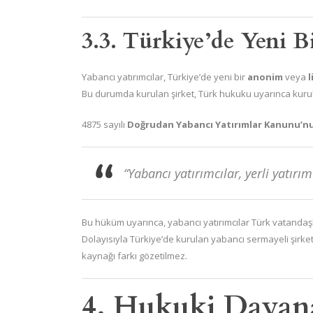
3.3. Türkiye’de Yeni B
Yabancı yatırımcılar, Türkiye’de yeni bir
anonim
veya
l
Bu durumda kurulan şirket, Türk hukuku uyarınca kurul
4875 sayılı
Doğrudan Yabancı Yatırımlar Kanunu’nu
“Yabancı yatırımcılar, yerli yatırı
Bu hüküm uyarınca, yabancı yatırımcılar Türk vatandaşl
Dolayısıyla Türkiye’de kurulan yabancı sermayeli şirket
kaynağı farkı gözetilmez.
4. Hukuki Dayan