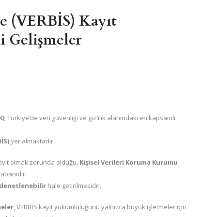
’ne (VERBİS) Kayıt
 Gelişmeler
K)
, Türkiye’de veri güvenliği ve gizlilik alanındaki en kapsamlı
BİS)
yer almaktadır.
 kayıt olmak zorunda olduğu,
Kişisel Verileri Koruma Kurumu
tabanıdır.
e denetlenebilir
hale getirilmesidir.
eler
, VERBİS kayıt yükümlülüğünü yalnızca büyük işletmeler için