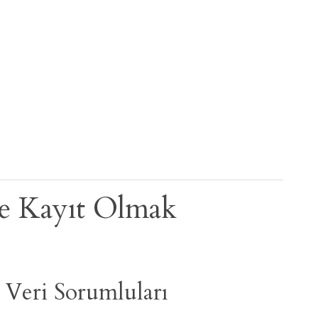
e Kayıt Olmak
k Veri Sorumluları