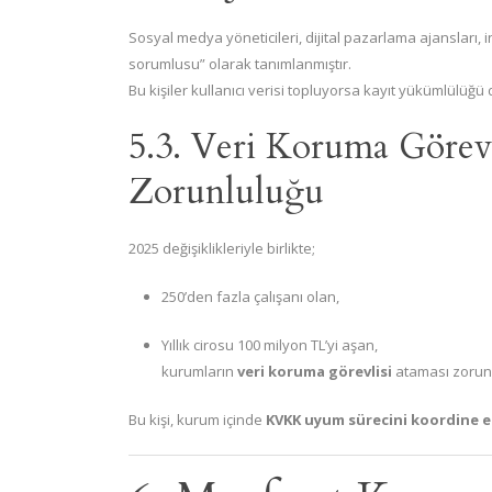
Sosyal medya yöneticileri, dijital pazarlama ajansları, in
sorumlusu” olarak tanımlanmıştır.
Bu kişiler kullanıcı verisi topluyorsa kayıt yükümlülüğü
5.3. Veri Koruma Görev
Zorunluluğu
2025 değişiklikleriyle birlikte;
250’den fazla çalışanı olan,
Yıllık cirosu 100 milyon TL’yi aşan,
kurumların
veri koruma görevlisi
ataması zorunlu
Bu kişi, kurum içinde
KVKK uyum sürecini koordine e