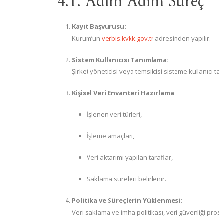
4.1. Adım Adım Süreç
Kayıt Başvurusu:
Kurum’un
verbis.kvkk.gov.tr
adresinden yapılır.
Sistem Kullanıcısı Tanımlama:
Şirket yöneticisi veya temsilcisi sisteme kullanıcı t
Kişisel Veri Envanteri Hazırlama:
İşlenen veri türleri,
İşleme amaçları,
Veri aktarımı yapılan taraflar,
Saklama süreleri belirlenir.
Politika ve Süreçlerin Yüklenmesi:
Veri saklama ve imha politikası, veri güvenliği pro