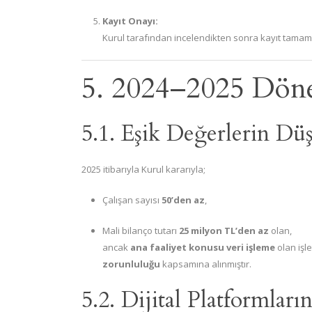
Kayıt Onayı:
Kurul tarafından incelendikten sonra kayıt tamaml
5. 2024–2025 Döne
5.1. Eşik Değerlerin Dü
2025 itibarıyla Kurul kararıyla;
Çalışan sayısı
50’den az
,
Mali bilanço tutarı
25 milyon TL’den az
olan,
ancak
ana faaliyet konusu veri işleme
olan işle
zorunluluğu
kapsamına alınmıştır.
5.2. Dijital Platformlar