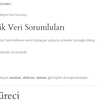
üroları
,
işleyen her kuruluş.
ik Veri Sorumluları
le Türk kullanıcı verisi toplayan yabancı şirketler (örneğin Meta,
tamak zorundadır.
işleyen
avukat, doktor, mimar
gibi kişiler de kapsamdadır.
üreci