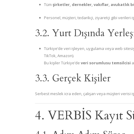
Tüm
şirketler, dernekler, vakıflar, avukatlık b
Personel, müşteri, tedarikçi, ziyaretçi gibi verileri 
3.2. Yurt Dışında Yerleş
Türkiye’de veri işleyen, uygulama veya web sitesiy
TikTok, Amazon).
Bu kişiler Türkiye’de
veri sorumlusu temsilcisi
a
3.3. Gerçek Kişiler
Serbest meslek icra eden, çalışan veya müşteri verisi 
4. VERBİS Kayıt S