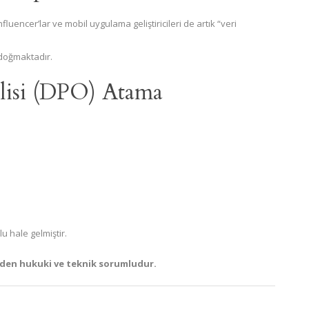
fluencer’lar ve mobil uygulama geliştiricileri de artık “veri
 doğmaktadır.
lisi (DPO) Atama
 hale gelmiştir.
den hukuki ve teknik sorumludur.