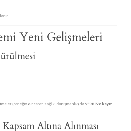
anır.
mi Yeni Gelişmeleri
şürülmesi
tmeler (örneğin e-ticaret, sağlık, danışmanlık) da
VERBİS’e kayıt
ın Kapsam Altına Alınması