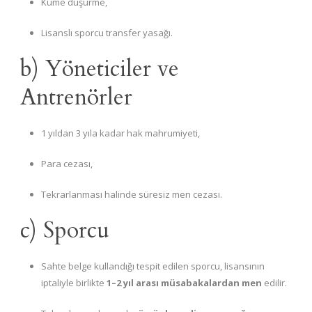
Küme düşürme,
Lisanslı sporcu transfer yasağı.
b) Yöneticiler ve
Antrenörler
1 yıldan 3 yıla kadar hak mahrumiyeti,
Para cezası,
Tekrarlanması halinde süresiz men cezası.
c) Sporcu
Sahte belge kullandığı tespit edilen sporcu, lisansının
iptaliyle birlikte
1–2 yıl arası müsabakalardan men
edilir.