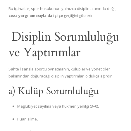
Bu içtihatlar, spor hukukunun yalnızca disiplin alanında değil,
ceza yargılamasıyla da iç içe
geçtiğini gösterir.
Disiplin Sorumluluğu
ve Yaptırımlar
Sahte lisansla sporcu oynatmanın, kulüpler ve yöneticiler
bakımından doğuracağı disiplin yaptırımları oldukça ağırdır:
a) Kulüp Sorumluluğu
Mağlubiyet sayılma veya hükmen yenilgi (3–0),
Puan silme,