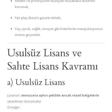
Amatör ve profesyonel düzeyde müsabaka düzenini
korumak,
Fair play ilkesini garanti etmek,
Yaş, uyruk, sağlık, cinsiyet gibi kriterlerde manipülasyonun
önüne geçmektir.
Usulsüz Lisans ve
Sahte Lisans Kavramı
a) Usulsüz Lisans
Lisansın,
mevzuata aykırı şekilde ancak resmî belgelerle
çıkarılması durumudur.
Örneğin: