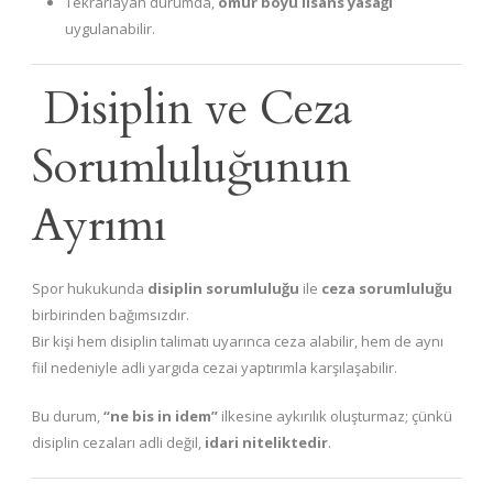
Tekrarlayan durumda,
ömür boyu lisans yasağı
uygulanabilir.
Disiplin ve Ceza
Sorumluluğunun
Ayrımı
Spor hukukunda
disiplin sorumluluğu
ile
ceza sorumluluğu
birbirinden bağımsızdır.
Bir kişi hem disiplin talimatı uyarınca ceza alabilir, hem de aynı
fiil nedeniyle adli yargıda cezai yaptırımla karşılaşabilir.
Bu durum,
“ne bis in idem”
ilkesine aykırılık oluşturmaz; çünkü
disiplin cezaları adli değil,
idari niteliktedir
.