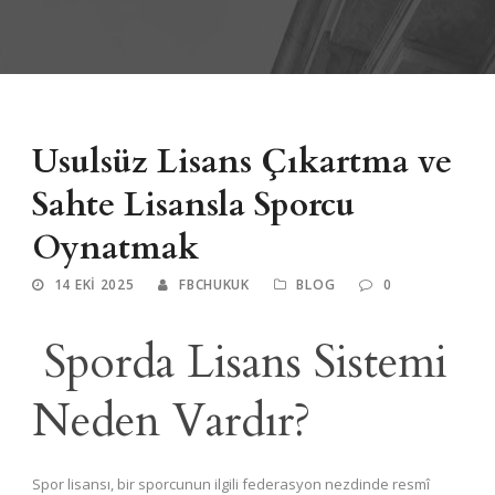
Usulsüz Lisans Çıkartma ve
Sahte Lisansla Sporcu
Oynatmak
14 EKI 2025
FBCHUKUK
BLOG
0
Sporda Lisans Sistemi
Neden Vardır?
Spor lisansı, bir sporcunun ilgili federasyon nezdinde resmî