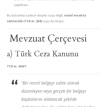
yapılması.
Bu durumda sadece disiplin suçu değil,
resmî evrakta
sahtecilik (TCK m. 204)
suçu da oluşur.
Mevzuat Çerçevesi
a) Türk Ceza Kanunu
TCK m. 204/1:
“Bir resmî belgeyi sahte olarak
düzenleyen veya gerçek bir belgeyi
başkalarını aldatacak şekilde