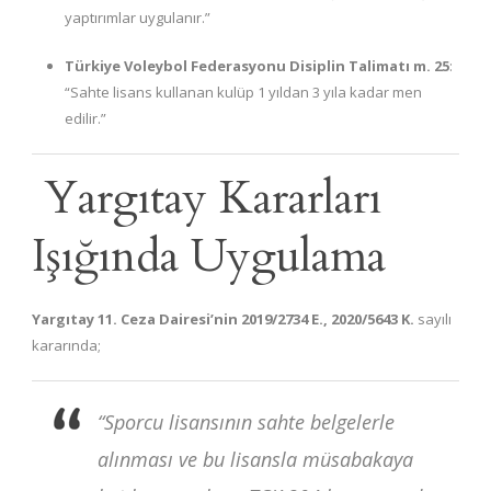
yaptırımlar uygulanır.”
Türkiye Voleybol Federasyonu Disiplin Talimatı m. 25
:
“Sahte lisans kullanan kulüp 1 yıldan 3 yıla kadar men
edilir.”
Yargıtay Kararları
Işığında Uygulama
Yargıtay 11. Ceza Dairesi’nin 2019/2734 E., 2020/5643 K.
sayılı
kararında;
“Sporcu lisansının sahte belgelerle
alınması ve bu lisansla müsabakaya