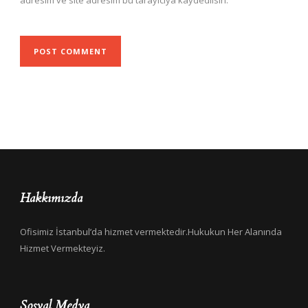
adresim ve site adresim bu tarayıcıya kaydedilsin.
Hakkımızda
Ofisimiz İstanbul’da hizmet vermektedir.Hukukun Her Alanında
Hizmet Vermekteyiz.
Sosyal Medya