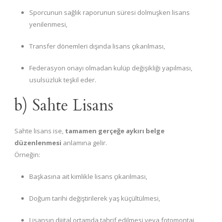
Sporcunun sağlık raporunun süresi dolmuşken lisans
yenilenmesi,
Transfer dönemleri dışında lisans çıkarılması,
Federasyon onayı olmadan kulüp değişikliği yapılması,
usulsüzlük teşkil eder.
b) Sahte Lisans
Sahte lisans ise,
tamamen gerçeğe aykırı belge
düzenlenmesi
anlamına gelir.
Örneğin:
Başkasına ait kimlikle lisans çıkarılması,
Doğum tarihi değiştirilerek yaş küçültülmesi,
Lisansın dijital ortamda tahrif edilmesi veya fotomontaj