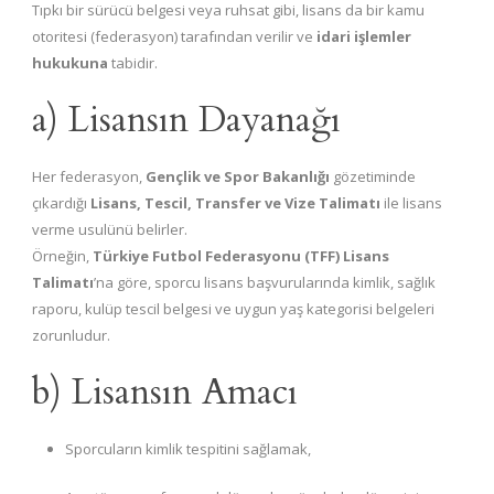
Tıpkı bir sürücü belgesi veya ruhsat gibi, lisans da bir kamu
otoritesi (federasyon) tarafından verilir ve
idari işlemler
hukukuna
tabidir.
a) Lisansın Dayanağı
Her federasyon,
Gençlik ve Spor Bakanlığı
gözetiminde
çıkardığı
Lisans, Tescil, Transfer ve Vize Talimatı
ile lisans
verme usulünü belirler.
Örneğin,
Türkiye Futbol Federasyonu (TFF) Lisans
Talimatı
’na göre, sporcu lisans başvurularında kimlik, sağlık
raporu, kulüp tescil belgesi ve uygun yaş kategorisi belgeleri
zorunludur.
b) Lisansın Amacı
Sporcuların kimlik tespitini sağlamak,