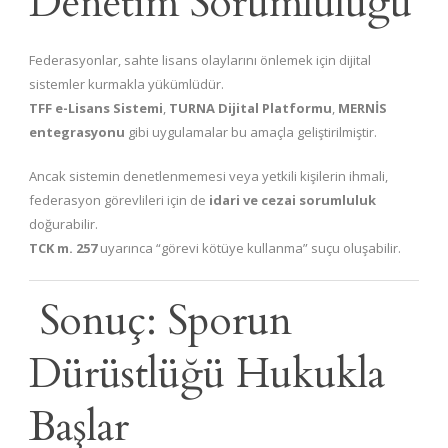
Denetim Sorumluluğu
Federasyonlar, sahte lisans olaylarını önlemek için dijital
sistemler kurmakla yükümlüdür.
TFF e-Lisans Sistemi
,
TURNA Dijital Platformu
,
MERNİS
entegrasyonu
gibi uygulamalar bu amaçla geliştirilmiştir.
Ancak sistemin denetlenmemesi veya yetkili kişilerin ihmali,
federasyon görevlileri için de
idari ve cezai sorumluluk
doğurabilir.
TCK m. 257
uyarınca “görevi kötüye kullanma” suçu oluşabilir.
Sonuç: Sporun
Dürüstlüğü Hukukla
Başlar