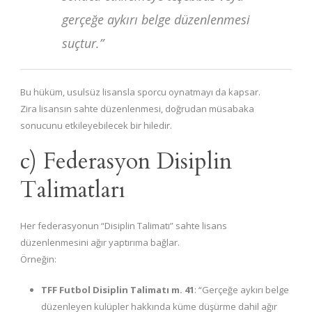
gerçeğe aykırı belge düzenlenmesi
suçtur.”
Bu hüküm, usulsüz lisansla sporcu oynatmayı da kapsar.
Zira lisansın sahte düzenlenmesi, doğrudan müsabaka
sonucunu etkileyebilecek bir hiledir.
c) Federasyon Disiplin
Talimatları
Her federasyonun “Disiplin Talimatı” sahte lisans
düzenlenmesini ağır yaptırıma bağlar.
Örneğin:
TFF Futbol Disiplin Talimatı m. 41
: “Gerçeğe aykırı belge
düzenleyen kulüpler hakkında küme düşürme dahil ağır