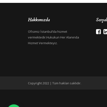
Hakkımızda
Sosya
Ofisimiz İstanbul’da hizmet
vermektedir.Hukukun Her Alanında
Hizmet Vermekteyiz.
Copyright 2022 | Tüm hakları saklıdır.