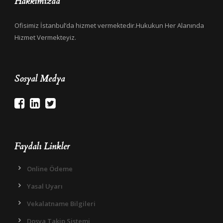
Hakkımızda
Ofisimiz İstanbul’da hizmet vermektedir.Hukukun Her Alanında
Hizmet Vermekteyiz.
Sosyal Medya
Faydalı Linkler
Online Ödeme
Yasal Uyarı
Vekalatname Bilgileri
Dosya Takip Sistemi