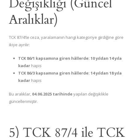
Değişikliği (Güncel
Aralıklar)
TCK 87/4’te ceza, yaralamanın hangi kategoriye girdiğine göre
ikiye ayrılır:
TCK 86/1 kapsamına giren hâllerde:
10 yıldan 14 yıla
kadar
hapis
TCK 86/3 kapsamına giren hâllerde:
14 yıldan 18 yıla
kadar
hapis
Bu aralıklar,
04.06.2025 tarihinde
yapılan değişiklikle
güncellenmiştir.
5) TCK 87/4 ile TCK