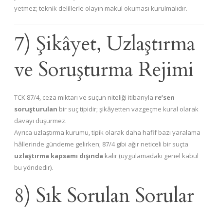
yetmez; teknik delillerle olayın makul okuması kurulmalıdır.
7) Şikâyet, Uzlaştırma
ve Soruşturma Rejimi
TCK 87/4, ceza miktarı ve suçun niteliği itibarıyla
re’sen
soruşturulan
bir suç tipidir; şikâyetten vazgeçme kural olarak
davayı düşürmez.
Ayrıca uzlaştırma kurumu, tipik olarak daha hafif bazı yaralama
hâllerinde gündeme gelirken; 87/4 gibi ağır neticeli bir suçta
uzlaştırma kapsamı dışında
kalır (uygulamadaki genel kabul
bu yöndedir).
8) Sık Sorulan Sorular