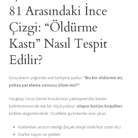
81 Arasındaki İnce
Çizgi: “Öldürme
Kastı” Nasıl Tespit
Edilir?
Dosyaların çoğunda asıl tartışma şudur:
“Bu bir öldürme mi,
yoksa yaralama sonucu ölüm mü?”
Yargıtay Ceza Genel Kurulu’nun yaklaşımında, kastın
belirlenmesinde tek bir ölçüt yoktur;
olayın bütün koşulları
birlikte değerlendirilir. Özellikle şu kriterler öne çıkar:
Kullanılan aracın niteliği (bıçak/ateşli silah/küt cisim vb.)
Darbe sayısı ve şiddeti