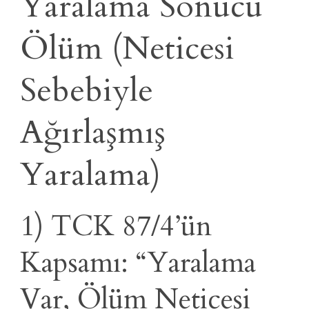
Yaralama Sonucu
Ölüm (Neticesi
Sebebiyle
Ağırlaşmış
Yaralama)
1) TCK 87/4’ün
Kapsamı: “Yaralama
Var, Ölüm Neticesi