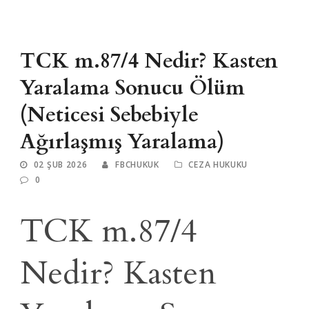
TCK m.87/4 Nedir? Kasten
Yaralama Sonucu Ölüm
(Neticesi Sebebiyle
Ağırlaşmış Yaralama)
02 ŞUB 2026
FBCHUKUK
CEZA HUKUKU
0
TCK m.87/4
Nedir? Kasten