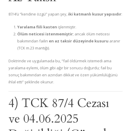
87/4’ü “kendine özgü” yapan şey,
iki katmanlı kusur yapısıdır
:
Yaralama fiili kasten
işlenmiştir.
Ölüm neticesi istenmemiştir
; ancak ölüm neticesi
bakımından failin
en az taksir düzeyinde kusuru
aranır
(TCK m.23 mantığı).
Doktrinde ve uygulamada bu, “fail öldürmek istemedi ama
yaralama eylemi, ölüm gibi ağır bir sonucu doğurdu; fail bu
sonuç bakımından en azından dikkat ve özen yükümlülüğünü
ihlal etti” şeklinde okunur.
4) TCK 87/4 Cezası
ve 04.06.2025