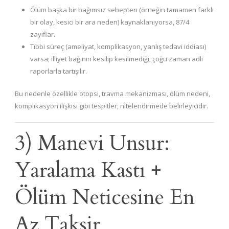
Ölüm başka bir bağımsız sebepten (örneğin tamamen farklı
bir olay, kesici bir ara neden) kaynaklanıyorsa, 87/4
zayıflar.
Tıbbi süreç (ameliyat, komplikasyon, yanlış tedavi iddiası)
varsa; illiyet bağının kesilip kesilmediği, çoğu zaman adli
raporlarla tartışılır.
Bu nedenle özellikle otopsi, travma mekanizması, ölüm nedeni,
komplikasyon ilişkisi gibi tespitler; nitelendirmede belirleyicidir.
3) Manevi Unsur:
Yaralama Kastı +
Ölüm Neticesine En
Az Taksir