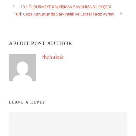
10.1 ÖLDÜRMEYE KALKIŞMAK SAVUNMA DİLEKÇESİ
Türk Ceza Kanununda Sarkıntılık ve Cinsel Taciz Ayrımı
ABOUT POST AUTHOR
fbchukuk
LEAVE A REPLY