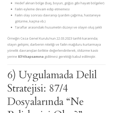
Hedef alınan bölge (baş, boyun, göğüs gibi hayati bölgeler)
Failin eyleme devam edip etmemesi
Failin olay sonrası davranışı (yardım çağırma, hastaneye
götürme, kaçma vb.)
Taraflar arasındaki husumetin düzeyi ve olayın oluş şekli
Örneğin Ceza Genel Kurulu’nun 22.03.2023 tarihli kararında;
olayın gelişimi, darbenin niteliği ve failin mağduru kurtarmaya
yönelik davranışları birlikte değerlendirilerek, öldürme kastı
yerine
87/4 kapsamına
gidilmesi gerektiği kabul edilmiştir.
6) Uygulamada Delil
Stratejisi: 87/4
Dosyalarında “Ne