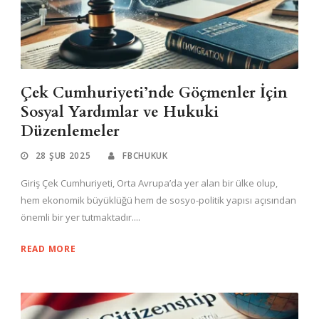
Çek Cumhuriyeti’nde Göçmenler İçin
Sosyal Yardımlar ve Hukuki
Düzenlemeler
28 ŞUB 2025
FBCHUKUK
Giriş Çek Cumhuriyeti, Orta Avrupa’da yer alan bir ülke olup,
hem ekonomik büyüklüğü hem de sosyo-politik yapısı açısından
önemli bir yer tutmaktadır....
READ MORE