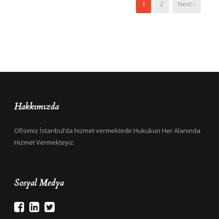
1
2
Next ›
Hakkımızda
Ofisimiz İstanbul’da hizmet vermektedir.Hukukun Her Alanında
Hizmet Vermekteyiz.
Sosyal Medya