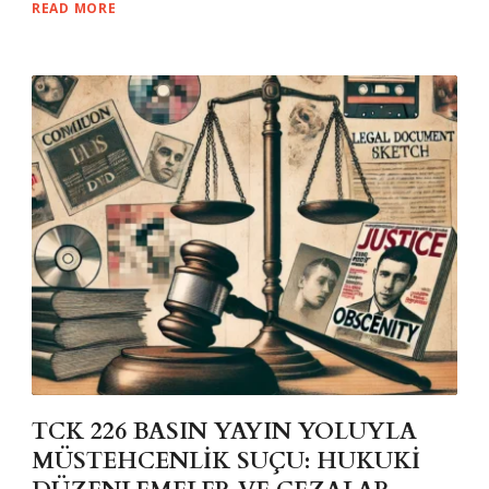
READ MORE
TCK 226 BASIN YAYIN YOLUYLA
MÜSTEHCENLİK SUÇU: HUKUKİ