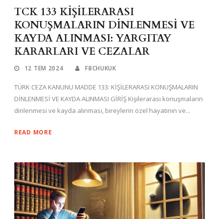
TCK 133 KİŞİLERARASI
KONUŞMALARIN DİNLENMESİ VE
KAYDA ALINMASI: YARGITAY
KARARLARI VE CEZALAR
12 TEM 2024
FBCHUKUK
TÜRK CEZA KANUNU MADDE 133: KİŞİLERARASI KONUŞMALARIN
DİNLENMESİ VE KAYDA ALINMASI GİRİŞ Kişilerarası konuşmaların
dinlenmesi ve kayda alınması, bireylerin özel hayatının ve...
READ MORE