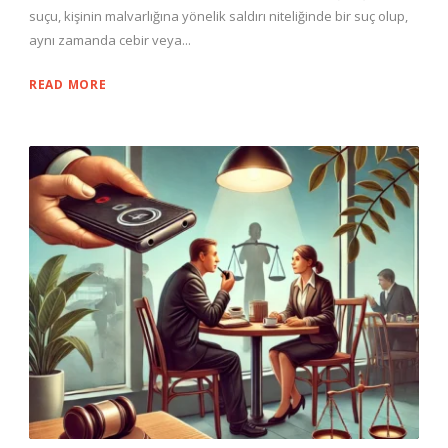
suçu, kişinin malvarlığına yönelik saldırı niteliğinde bir suç olup,
aynı zamanda cebir veya...
READ MORE