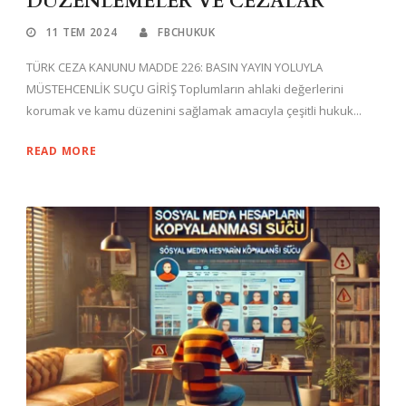
DÜZENLEMELER VE CEZALAR
11 TEM 2024
FBCHUKUK
TÜRK CEZA KANUNU MADDE 226: BASIN YAYIN YOLUYLA
MÜSTEHCENLİK SUÇU GİRİŞ Toplumların ahlaki değerlerini
korumak ve kamu düzenini sağlamak amacıyla çeşitli hukuk...
READ MORE