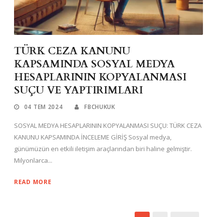
TÜRK CEZA KANUNU
KAPSAMINDA SOSYAL MEDYA
HESAPLARININ KOPYALANMASI
SUÇU VE YAPTIRIMLARI
04 TEM 2024
FBCHUKUK
SOSYAL MEDYA HESAPLARININ KOPYALANMASI SUÇU: TÜRK CEZA
KANUNU KAPSAMINDA İNCELEME GİRİŞ Sosyal medya,
günümüzün en etkili iletişim araçlarından biri haline gelmiştir.
Milyonlarca...
READ MORE