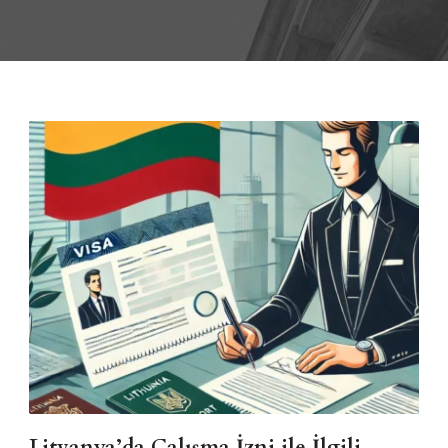
Litvanya’da Çalışma İzni ile İlgili