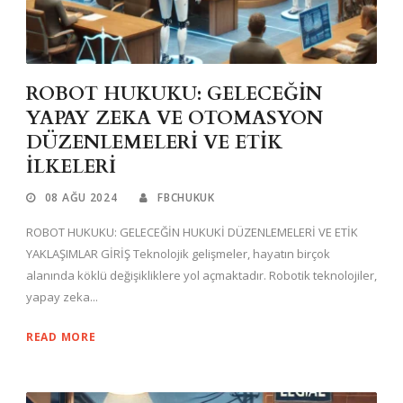
ROBOT HUKUKU: GELECEĞİN
YAPAY ZEKA VE OTOMASYON
DÜZENLEMELERİ VE ETİK
İLKELERİ
08 AĞU 2024
FBCHUKUK
ROBOT HUKUKU: GELECEĞİN HUKUKİ DÜZENLEMELERİ VE ETİK
YAKLAŞIMLAR GİRİŞ Teknolojik gelişmeler, hayatın birçok
alanında köklü değişikliklere yol açmaktadır. Robotik teknolojiler,
yapay zeka...
READ MORE