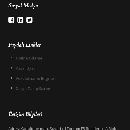
Sosyal Medya
Faydalı Linkler
Online Ödeme
Yasal Uyarı
Vekalatname Bilgileri
Dosya Takip Sistemi
İletişim Bilgileri
Adres: Kartaltepe mah. Suvari cd Torkam E5 Residence A Blok