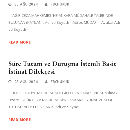
30 AĞU 2024
FBCHUKUK
… AĞIR CEZA MAHKEMESİ’NE ANKARA MÜDAHALE TALEBİNDE
BULUNAN (KATILAN) : Adı ve Soyadı – Adres MÜDAFİİ : Avukat Adı
ve Soyadı –...
READ MORE
Süre Tutum ve Duruşma İstemli Basit
İstinaf Dilekçesi
23 AĞU 2024
FBCHUKUK
…BÖLGE ADLİYE MAHKEMESİ İLGİLİ CEZA DAİRESİ’NE Sunulmak
Üzere …AĞIR CEZA MAHKEMESİ’NE ANKARA İSTİNAF VE SÜRE
TUTUM TALEP EDEN SANIK: Adı ve Soyadı...
READ MORE