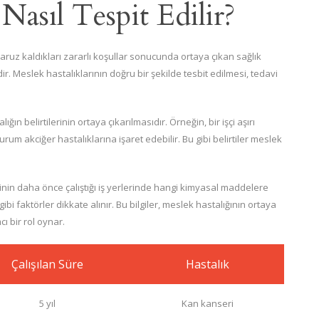
Nasıl Tespit Edilir?
 maruz kaldıkları zararlı koşullar sonucunda ortaya çıkan sağlık
dir. Meslek hastalıklarının doğru bir şekilde tesbit edilmesi, tedavi
ğın belirtilerinin ortaya çıkarılmasıdır. Örneğin, bir işçi aşırı
rum akciğer hastalıklarına işaret edebilir. Bu gibi belirtiler meslek
şçinin daha önce çalıştığı iş yerlerinde hangi kimyasal maddelere
gibi faktörler dikkate alınır. Bu bilgiler, meslek hastalığının ortaya
cı bir rol oynar.
Çalışılan Süre
Hastalık
5 yıl
Kan kanseri