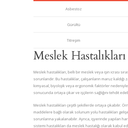
Asbestoz
Gürültü
Titreşim
Meslek Hastalıkları
Meslek hastalıkları, belli bir meslek veya işin icrası s
sorunlarıdır. Bu hastalıklar, çalışanların maruz kaldığı za
kimyasal, biyolojik veya ergonomik faktörler nedeniyle 
sonucunda ortaya çıkar ve işçilerin sağlığını tehdit edebi
Meslek hastalıkları çeşitli şekillerde ortaya çıkabilir. Ö
maddelere bağlı olarak solunum yolu hastalıkları gelişe
sorunlarına yakalanabilir. Ayrıca, işyerinde yapılan ha
sistemi hastalıkları da meslek hastalığı olarak kabul edi