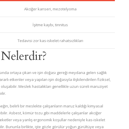
Akciğer kanseri, mezotelyoma
İşitme kaybı, tinnitus
Tedavisi zor kas-iskelet rahatsızlıkları
 Nelerdir?
ırasında ortaya çıkan ve işin doğası gereği meydana gelen sağlık
rarlı etkenler veya yapılan işin doğasıyla ilişkilendirilen fiziksel,
oluşabilir. Meslek hastalıkları genellikle uzun süreli maruziyet
lir.
rneğin, belirli bir meslekte çalışanların maruz kaldığı kimyasal
bilir. Asbest, kömür tozu gibi maddelerle çalışanlar akciğer
reketler veya yanlış ergonomik koşullar nedeniyle kas-iskelet
lir. Bununla birlikte, işte gözle görülür yoğun gürültüye veya