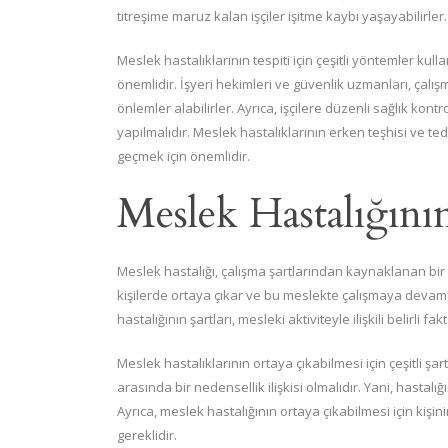
titreşime maruz kalan işçiler işitme kaybı yaşayabilirler.
Meslek hastalıklarının tespiti için çeşitli yöntemler kull
önemlidir. İşyeri hekimleri ve güvenlik uzmanları, çalış
önlemler alabilirler. Ayrıca, işçilere düzenli sağlık kontr
yapılmalıdır. Meslek hastalıklarının erken teşhisi ve te
geçmek için önemlidir.
Meslek Hastalığının
Meslek hastalığı, çalışma şartlarından kaynaklanan bir ha
kişilerde ortaya çıkar ve bu meslekte çalışmaya devam 
hastalığının şartları, mesleki aktiviteyle ilişkili belirli 
Meslek hastalıklarının ortaya çıkabilmesi için çeşitli şar
arasında bir nedensellik ilişkisi olmalıdır. Yani, hastalı
Ayrıca, meslek hastalığının ortaya çıkabilmesi için kişin
gereklidir.