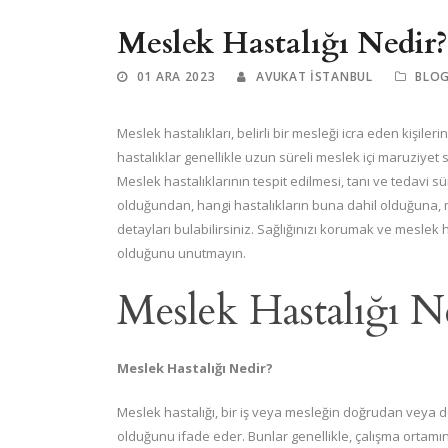
Meslek Hastalığı Nedir?
01 ARA 2023
AVUKAT ISTANBUL
BLO
Meslek hastalıkları, belirli bir mesleği icra eden kişiler
hastalıklar genellikle uzun süreli meslek içi maruziyet son
Meslek hastalıklarının tespit edilmesi, tanı ve tedavi s
olduğundan, hangi hastalıkların buna dahil olduğuna, me
detayları bulabilirsiniz. Sağlığınızı korumak ve meslek
olduğunu unutmayın.
Meslek Hastalığı N
Meslek Hastalığı Nedir?
Meslek hastalığı, bir iş veya mesleğin doğrudan veya dol
olduğunu ifade eder. Bunlar genellikle, çalışma ortamın