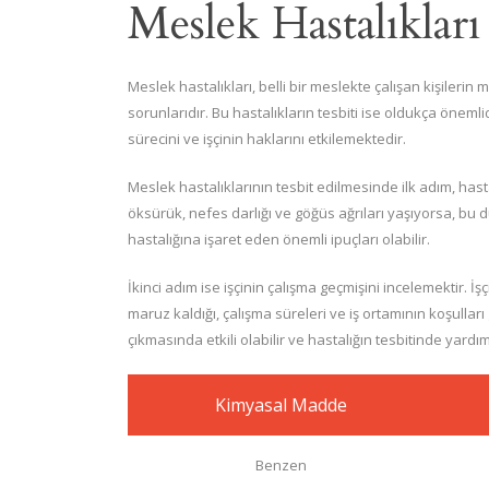
Meslek Hastalıkları 
Meslek hastalıkları, belli bir meslekte çalışan kişilerin
sorunlarıdır. Bu hastalıkların tesbiti ise oldukça önemli
sürecini ve işçinin haklarını etkilemektedir.
Meslek hastalıklarının tesbit edilmesinde ilk adım, hastalı
öksürük, nefes darlığı ve göğüs ağrıları yaşıyorsa, bu du
hastalığına işaret eden önemli ipuçları olabilir.
İkinci adım ise işçinin çalışma geçmişini incelemektir. İ
maruz kaldığı, çalışma süreleri ve iş ortamının koşulları 
çıkmasında etkili olabilir ve hastalığın tesbitinde yardım
Kimyasal Madde
Benzen