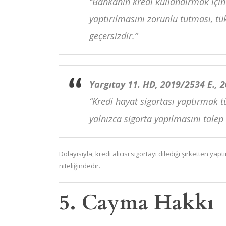
“Bankanın kredi kullandırmak için b
yaptırılmasını zorunlu tutması, tük
geçersizdir.”
Yargıtay 11. HD, 2019/2534 E., 
“Kredi hayat sigortası yaptırmak t
yalnızca sigorta yapılmasını talep 
Dolayısıyla, kredi alıcısı sigortayı dilediği şirketten yap
niteliğindedir.
5. Cayma Hakkı