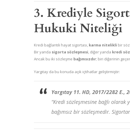
3. Krediyle Sigor
Hukuki Niteliği
Kredi bağlantılı hayat sigortası,
karma nitelikli
bir söz
Bir yanda
sigorta sözleşmesi
, diğer yanda
kredi sö
Ancak bu iki sözleşme
bağımsızdır
; biri diğerinin geçer
Yargıtay da bu konuda açık içtihatlar geliştirmiştir:
Yargıtay 11. HD, 2017/2282 E., 
“Kredi sözleşmesine bağlı olarak ya
bağımsız bir sözleşmedir. Sigortan