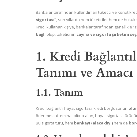
Bankalar tarafından kullandırılan tüketici ve konut kred
sigortası”
, son yıllarda hem tüketiciler hem de hukuk
Kredi kullanan kişiye, bankalar tarafından genellikle 
bağlı
olup, tüketicinin
cayma ve sigorta şirketini se
1. Kredi Bağlantı
Tanımı ve Amacı
1.1. Tanım
Kredi bağlantılı hayat sigortası; kredi borçlusunun
ölüm
ödenmesini teminat altına alan, hayat sigortası türüdür
Bu sigorta türü, hem
bankayı (alacaklıyı)
hem de
bor