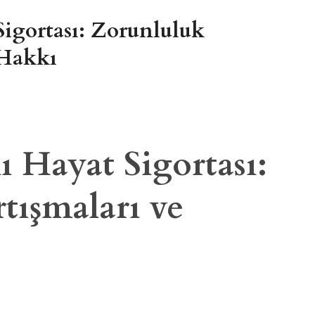
Sigortası: Zorunluluk
 Hakkı
ı Hayat Sigortası:
tışmaları ve