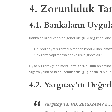
4. Zorunluluk Tar
4.1. Bankaların Uygu
Bankalar, kredi verirken genellikle şu iki argümanı öne
“Kredi hayat sigortası olmadan kredi kullanılamaz
“Sigorta yapılmazsa banka riske girecektir.”
Oysa bu gerekçeler, mevzuatta
zorunluluk
anlamına 
Sigorta yalnızca
kredi teminatını güçlendirici
bir un
4.2. Yargıtay’ın Değer
Yargıtay 13. HD, 2015/24847 E.,