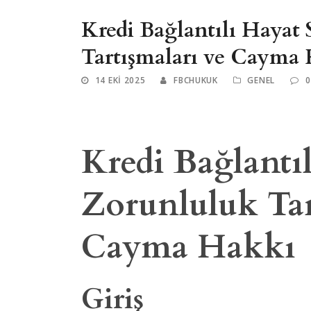
Kredi Bağlantılı Hayat 
Tartışmaları ve Cayma
14 EKI 2025
FBCHUKUK
GENEL
0
Kredi Bağlantıl
Zorunluluk Tar
Cayma Hakkı
Giriş