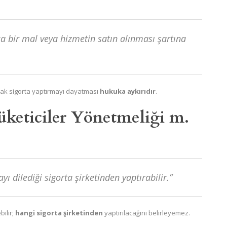
ka bir mal veya hizmetin satın alınması şartına
rak sigorta yaptırmayı dayatması
hukuka aykırıdır
.
keticiler Yönetmeliği m.
ayı dilediği sigorta şirketinden yaptırabilir.”
bilir;
hangi sigorta şirketinden
yaptırılacağını belirleyemez.