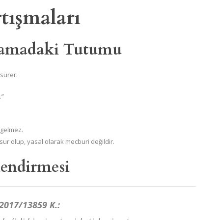
tışmaları
lamadaki Tutumu
 sürer:
.”
gelmez.
sur olup, yasal olarak mecburi değildir.
lendirmesi
 2017/13859 K.: