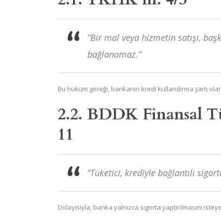
“Bir mal veya hizmetin satışı, baş
bağlanamaz.”
Bu hüküm gereği, bankanın kredi kullandırma şartı ola
2.2. BDDK Finansal Tü
11
“Tüketici, krediyle bağlantılı sigort
Dolayısıyla, banka yalnızca sigorta yaptırılmasını isteye