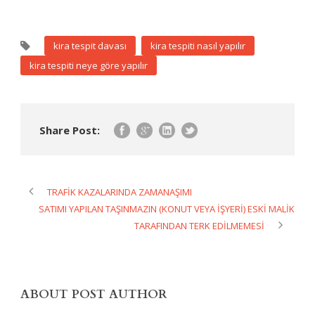
kira tespit davası
kira tespiti nasıl yapılır
kira tespiti neye göre yapılır
Share Post:
TRAFİK KAZALARINDA ZAMANAŞIMI
SATIMI YAPILAN TAŞINMAZIN (KONUT VEYA İŞYERİ) ESKİ MALİK
TARAFINDAN TERK EDİLMEMESİ
ABOUT POST AUTHOR