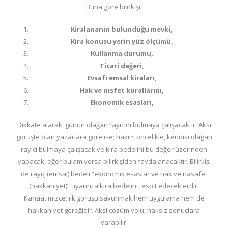
Buna göre bilirkişi;
Kiralananın bulunduğu mevki,
Kira konusu yerin yüz ölçümü,
Kullanma durumu,
Ticari değeri,
Evsafı emsal kiraları,
Hak ve nısfet kurallarını,
Ekonomik esasları,
Dikkate alarak, günün olağan rayicini bulmaya çalışacaktır. Aksi
görüşte olan yazarlara göre ise; hakim öncelikle, kendisi olağan
rayici bulmaya çalışacak ve kira bedelini bu değer üzerinden
yapacak, eğer bulamıyorsa bilirkişiden faydalanacaktır. Bilirkişi
de rayiç (emsal) bedeli “ekonomik esaslar ve hak ve nasafet
(hakkaniyet)” uyarınca kira bedelini tespit edeceklerdir.
Kanaatimizce; ilk görüşü savunmak hem uygulama hem de
hakkaniyet gereğidir. Aksi çözüm yolu, haksız sonuçlara
varabilir.