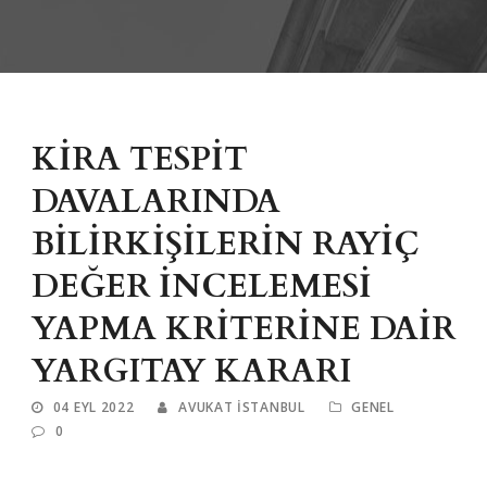
KİRA TESPİT
DAVALARINDA
BİLİRKİŞİLERİN RAYİÇ
DEĞER İNCELEMESİ
YAPMA KRİTERİNE DAİR
YARGITAY KARARI
04 EYL 2022
AVUKAT ISTANBUL
GENEL
0