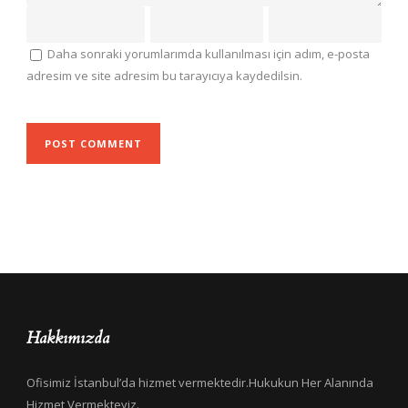
Daha sonraki yorumlarımda kullanılması için adım, e-posta
adresim ve site adresim bu tarayıcıya kaydedilsin.
Hakkımızda
Ofisimiz İstanbul’da hizmet vermektedir.Hukukun Her Alanında
Hizmet Vermekteyiz.