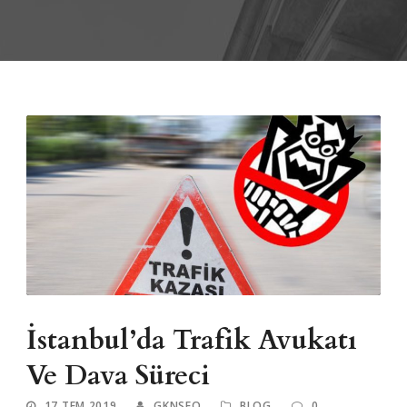
İstanbul’da Trafik Avukatı
Ve Dava Süreci
17 TEM 2019
GKNSEO
BLOG
0