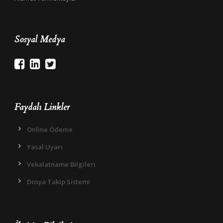
Sosyal Medya
Faydalı Linkler
Online Ödeme
Yasal Uyarı
Vekalatname Bilgileri
Dosya Takip Sistemi