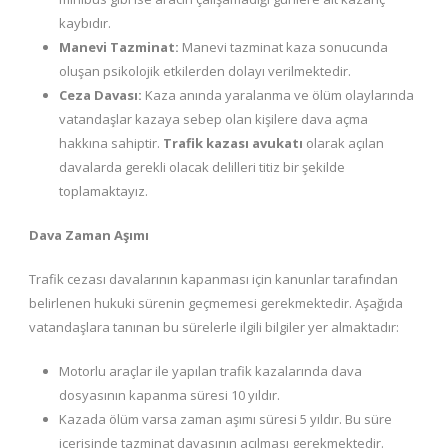
kaybıdır.
Manevi Tazminat:
Manevi tazminat kaza sonucunda
oluşan psikolojik etkilerden dolayı verilmektedir.
Ceza Davası:
Kaza anında yaralanma ve ölüm olaylarında
vatandaşlar kazaya sebep olan kişilere dava açma
hakkına sahiptir.
Trafik kazası avukatı
olarak açılan
davalarda gerekli olacak delilleri titiz bir şekilde
toplamaktayız.
Dava Zaman Aşımı
Trafik cezası davalarının kapanması için kanunlar tarafından
belirlenen hukuki sürenin geçmemesi gerekmektedir. Aşağıda
vatandaşlara tanınan bu sürelerle ilgili bilgiler yer almaktadır:
Motorlu araçlar ile yapılan trafik kazalarında dava
dosyasının kapanma süresi 10 yıldır.
Kazada ölüm varsa zaman aşımı süresi 5 yıldır. Bu süre
içerisinde tazminat davasının açılması gerekmektedir.