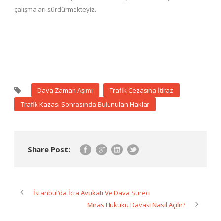
çalışmaları sürdürmekteyiz.
Dava Zaman Aşımı
Trafik Cezasına İtiraz
Trafik Kazası Sonrasında Bulunulan Haklar
Share Post:
İstanbul’da İcra Avukatı Ve Dava Süreci
Miras Hukuku Davası Nasıl Açılır?