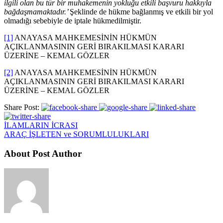
ilgili olan bu tür bir muhakemenin yokluğu etkili başvuru hakkıyla
bağdaşmamaktadır.’
Şeklinde de hükme bağlanmış ve etkili bir yol
olmadığı sebebiyle de iptale hükmedilmiştir.
[1]
ANAYASA MAHKEMESİNİN HÜKMÜN
AÇIKLANMASININ GERİ BIRAKILMASI KARARI
ÜZERİNE – KEMAL GÖZLER
[2]
ANAYASA MAHKEMESİNİN HÜKMÜN
AÇIKLANMASININ GERİ BIRAKILMASI KARARI
ÜZERİNE – KEMAL GÖZLER
Share Post:
İLAMLARIN İCRASI
ARAÇ İŞLETEN ve SORUMLULUKLARI
About Post Author