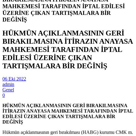
MAHKEMESİ TARAFINDAN İPTAL EDİLESİ
ÜZERİNE ÇIKAN TARTIŞMALARA BİR
DEĞİNİŞ
HÜKMÜN AÇIKLANMASININ GERİ
BIRAKILMASINA İTİRAZIN ANAYASA
MAHKEMESİ TARAFINDAN İPTAL
EDİLESİ ÜZERİNE ÇIKAN
TARTIŞMALARA BİR DEĞİNİŞ
06 Eki 2022
admin
Genel
0
HÜKMÜN AÇIKLANMASININ GERİ BIRAKILMASINA
İTİRAZIN ANAYASA MAHKEMESİ TARAFINDAN İPTAL
EDİLESİ ÜZERİNE ÇIKAN TARTIŞMALARA BİR
DEĞİNİŞ
Hükmün açıklanmasının geri bırakılması (HABG) kurumu CMK m.