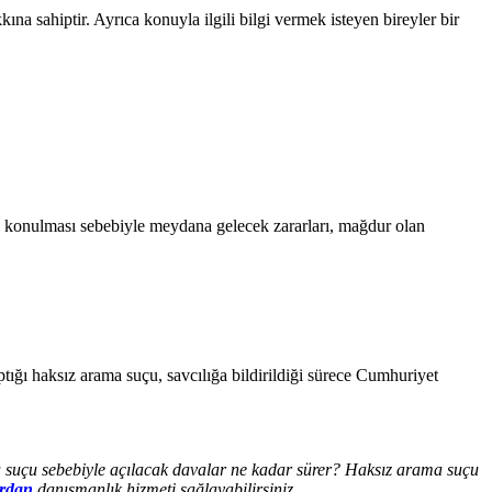
 sahiptir. Ayrıca konuyla ilgili bilgi vermek isteyen bireyler bir
 el konulması sebebiyle meydana gelecek zararları, mağdur olan
ığı haksız arama suçu, savcılığa bildirildiği sürece Cumhuriyet
a suçu sebebiyle açılacak davalar ne kadar sürer? Haksız arama suçu
ardan
danışmanlık hizmeti sağlayabilirsiniz.