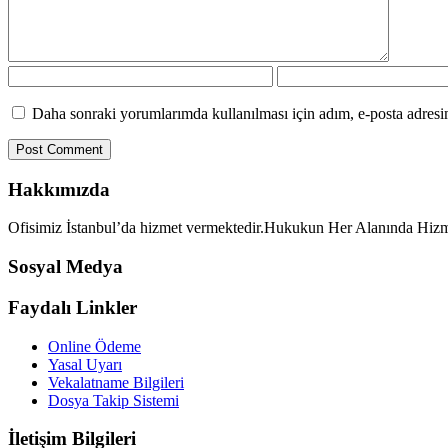
Daha sonraki yorumlarımda kullanılması için adım, e-posta adresim
Hakkımızda
Ofisimiz İstanbul’da hizmet vermektedir.Hukukun Her Alanında Hiz
Sosyal Medya
Faydalı Linkler
Online Ödeme
Yasal Uyarı
Vekalatname Bilgileri
Dosya Takip Sistemi
İletişim Bilgileri