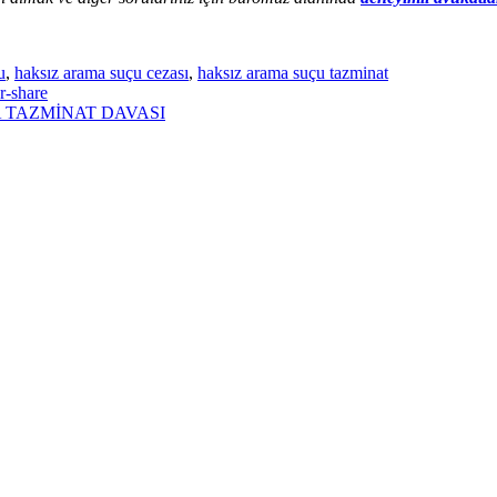
u
,
haksız arama suçu cezası
,
haksız arama suçu tazminat
 TAZMİNAT DAVASI