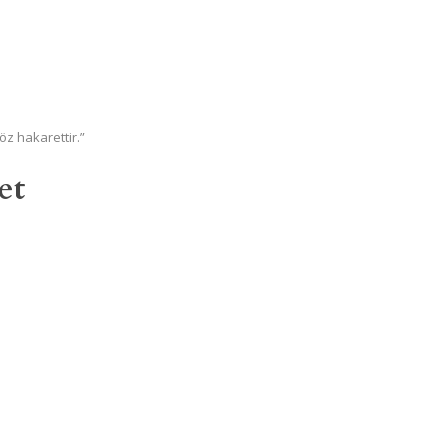
öz hakarettir.”
et