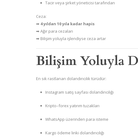
Tacir veya şirket yöneticisi tarafından
Ceza:
➡
4 yıldan 10 yıla kadar hapis
➡ Ağır para cezaları
➡ Bilişim yoluyla işlendiyse ceza artar
Bilişim Yoluyla D
En sık rastlanan dolandırıcılık türüdür:
Instagram satış sayfası dolandırıcılığı
Kripto–forex yatırım tuzakları
WhatsApp üzerinden para isteme
Kargo ödeme linki dolandırıcılığı