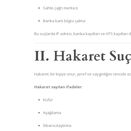
Sahte çağrı merkezi
Banka kartı bilgisi çalma
Bu suçlarda IP adresi, banka kayıtları ve HTS kayıtları de
II. Hakaret Su
Hakaret; bir kişiye onur, şeref ve saygınlığını rencide e
Hakaret sayılan ifadeler:
Küfür
Aşağılama
İtibarsızlaştırma