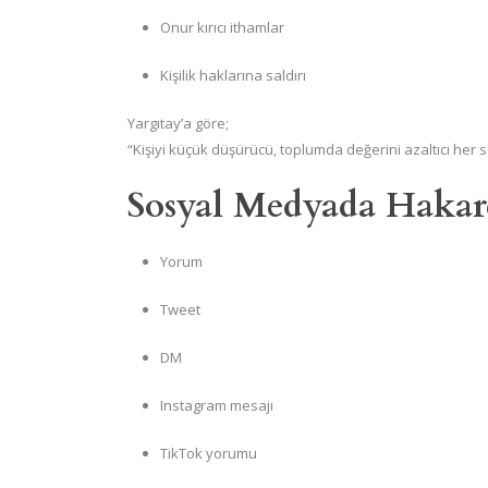
Onur kırıcı ithamlar
Kişilik haklarına saldırı
Yargıtay’a göre;
“Kişiyi küçük düşürücü, toplumda değerini azaltıcı her s
Sosyal Medyada Hakar
Yorum
Tweet
DM
Instagram mesajı
TikTok yorumu