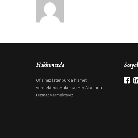
Hakkımızda
Sosya
Ofisimiz İstanbul’da hizmet
vermektedir.Hukukun Her Alanında
Hizmet Vermekteyiz.