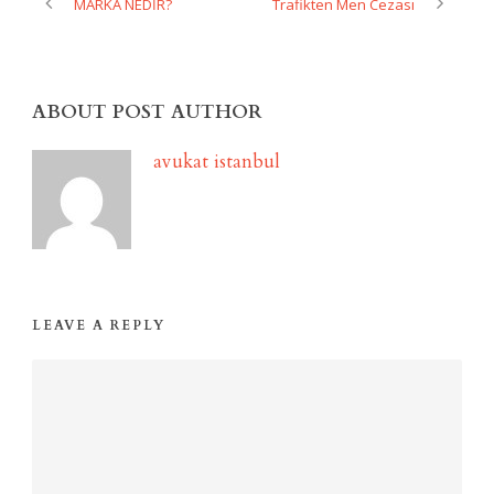
MARKA NEDİR?
Trafikten Men Cezası
ABOUT POST AUTHOR
avukat istanbul
LEAVE A REPLY