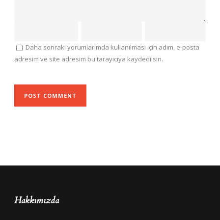
Daha sonraki yorumlarımda kullanılması için adım, e-posta
adresim ve site adresim bu tarayıcıya kaydedilsin.
Hakkımızda