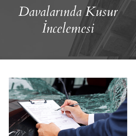
Davalarında Kusur
İncelemesi