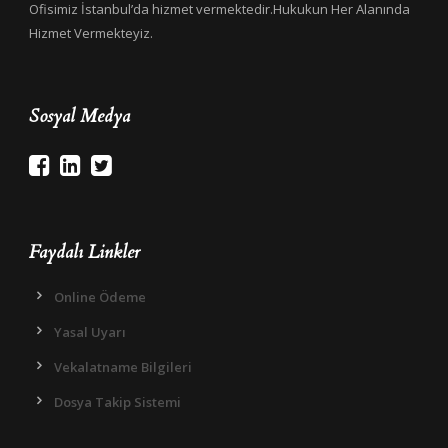
Ofisimiz İstanbul’da hizmet vermektedir.Hukukun Her Alanında
Hizmet Vermekteyiz.
Sosyal Medya
Faydalı Linkler
Online Ödeme
Yasal Uyarı
Vekalatname Bilgileri
Dosya Takip Sistemi