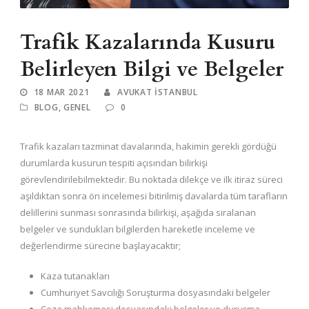
Trafik Kazalarında Kusuru
Belirleyen Bilgi ve Belgeler
18 MAR 2021
AVUKAT ISTANBUL
BLOG
,
GENEL
0
Trafik kazaları tazminat davalarında, hakimin gerekli gördüğü
durumlarda kusurun tespiti açısından bilirkişi
görevlendirilebilmektedir. Bu noktada dilekçe ve ilk itiraz süreci
aşıldıktan sonra ön incelemesi bitirilmiş davalarda tüm tarafların
delillerini sunması sonrasında bilirkişi, aşağıda sıralanan
belgeler ve sundukları bilgilerden hareketle inceleme ve
değerlendirme sürecine başlayacaktır;
Kaza tutanakları
Cumhuriyet Savcılığı Soruşturma dosyasındaki belgeler