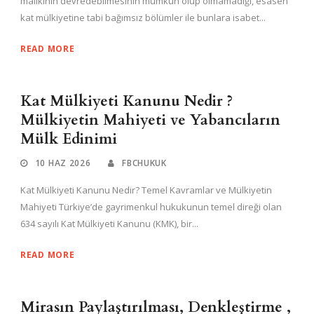
malikinin devredebilmesinin mümkün olup olmamadığı, esasen
kat mülkiyetine tabi bağımsız bölümler ile bunlara isabet...
READ MORE
Kat Mülkiyeti Kanunu Nedir ?
Mülkiyetin Mahiyeti ve Yabancıların
Mülk Edinimi
10 HAZ 2026
FBCHUKUK
Kat Mülkiyeti Kanunu Nedir? Temel Kavramlar ve Mülkiyetin
Mahiyeti Türkiye’de gayrimenkul hukukunun temel direği olan
634 sayılı Kat Mülkiyeti Kanunu (KMK), bir...
READ MORE
Mirasın Paylaştırılması, Denkleştirme ,