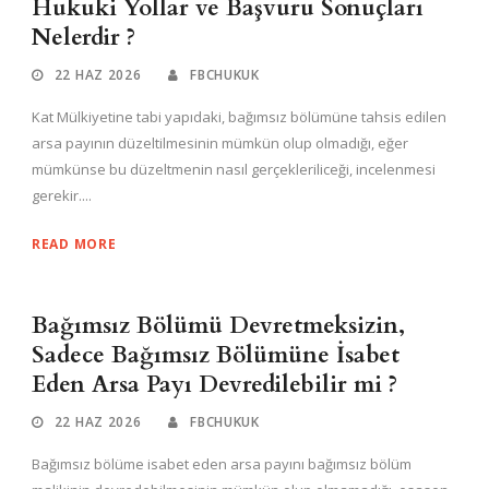
Hukuki Yollar ve Başvuru Sonuçları
Nelerdir ?
22 HAZ 2026
FBCHUKUK
Kat Mülkiyetine tabi yapıdaki, bağımsız bölümüne tahsis edilen
arsa payının düzeltilmesinin mümkün olup olmadığı, eğer
mümkünse bu düzeltmenin nasıl gerçekleriliceği, incelenmesi
gerekir....
READ MORE
Bağımsız Bölümü Devretmeksizin,
Sadece Bağımsız Bölümüne İsabet
Eden Arsa Payı Devredilebilir mi ?
22 HAZ 2026
FBCHUKUK
Bağımsız bölüme isabet eden arsa payını bağımsız bölüm