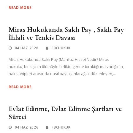
READ MORE
Miras Hukukunda Saklı Pay , Saklı Pay
İhlali ve Tenkis Davası
04 HAZ 2026
FBCHUKUK
Miras Hukukunda Saklı Pay (Mahfuz Hisse) Nedir? Miras
hukuku, bir kişinin ölümüyle birlikte geride bıraktığı malvarlığının,
hak sahipleri arasında nasıl paylaştırılacağını düzenleyen,...
READ MORE
Evlat Edinme, Evlat Edinme Şartları ve
Süreci
04 HAZ 2026
FBCHUKUK