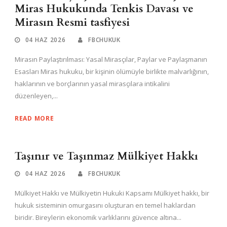
Miras Hukukunda Tenkis Davası ve
Mirasın Resmi tasfiyesi
04 HAZ 2026
FBCHUKUK
Mirasın Paylaştırılması: Yasal Mirasçılar, Paylar ve Paylaşmanın
Esasları Miras hukuku, bir kişinin ölümüyle birlikte malvarlığının,
haklarının ve borçlarının yasal mirasçılara intikalini
düzenleyen,...
READ MORE
Taşınır ve Taşınmaz Mülkiyet Hakkı
04 HAZ 2026
FBCHUKUK
Mülkiyet Hakkı ve Mülkiyetin Hukuki Kapsamı Mülkiyet hakkı, bir
hukuk sisteminin omurgasını oluşturan en temel haklardan
biridir. Bireylerin ekonomik varlıklarını güvence altına...