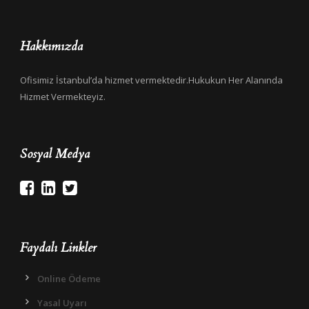
Hakkımızda
Ofisimiz İstanbul’da hizmet vermektedir.Hukukun Her Alanında
Hizmet Vermekteyiz.
Sosyal Medya
Faydalı Linkler
Online Ödeme
Yasal Uyarı