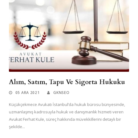
Alım, Satım, Tapu Ve Sigorta Hukuku
05 ARA 2021
GKNSEO
Küçükçekmece Avukatı İstanbul’da hukuk bürosu bünyesinde,
uzmanlaşmış kadrosuyla hukuk ve danışmanlık hizmeti veren
Avukat Ferhat Kule, süreç hakkında müvekkillerini detaylı bir
şekilde...