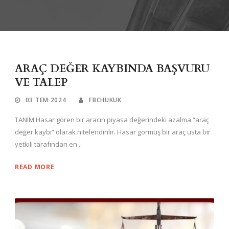
ARAÇ DEĞER KAYBINDA BAŞVURU
VE TALEP
03 TEM 2024
FBCHUKUK
TANIM Hasar gören bir aracın piyasa değerindeki azalma “araç
değer kaybı” olarak nitelendirilir. Hasar görmüş bir araç usta bir
yetkili tarafından en...
READ MORE