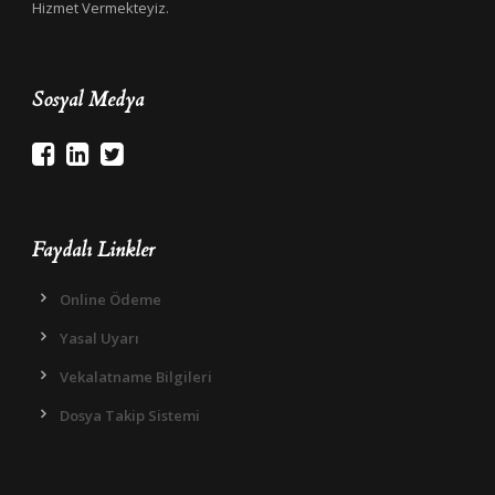
Hizmet Vermekteyiz.
Sosyal Medya
Faydalı Linkler
Online Ödeme
Yasal Uyarı
Vekalatname Bilgileri
Dosya Takip Sistemi