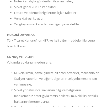
Noter kanalıyla gönderilen ihtarnameler,
Şirket genel kurul tutanakları,
Fatura ve ödeme belgelerine ilişkin talepler,
Vergi dairesi kayıtları,
Yargıtay emsal kararları ve diğer yasal deliller.
HUKUKİ DAYANAK:
Türk Ticaret Kanunu’nun 437. ve ilgili diğer maddeleri ile genel
hukuk ilkeleri.
SONUÇ VE TALEP:
Yukarıda açıklanan nedenlerle:
Müvekkilimin, davalı şirkete ait ticari defterler, mali tablolar,
faaliyet raporları ve diğer belgeleri inceleyebilmesine izin
verilmesine,
Şirket yönetimince saklanan bilgi ve belgelerin
mahkemeniz aracılığıyla temin edilerek müvekkilin ortaklık
haklarının korunmasına,