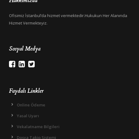
Hakkımızda
Ofisimiz İstanbul’da hizmet vermektedir.Hukukun Her Alanında
Hizmet Vermekteyiz.
Sosyal Medya
Faydalı Linkler
Online Ödeme
Yasal Uyarı
Vekalatname Bilgileri
Dosya Takip Sistemi