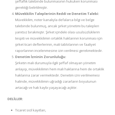
şeffaflık talebinde bulunmasının hukuken korunması
gerektiği belirtilmiştir.
Müvekkilin Taleplerinin Reddi ve Denetim Talebi:
Müvekkilim, noter kanalıyla defalarca bilgi ve belge
talebinde bulunmuş, ancak şirket yönetimi bu talepleri
yanıtsız bırakmıştır. Şirket içindeki olası usulsüzlüklerin
tespiti ve müvekkilimin ortaklık haklarının korunması için
şirket ticari defterlerinin, mali tablolarının ve faaliyet
raporlarının incelenmesine izin verilmesi gerekmektedir.
Denetim İzninin Zorunluluğu:
Şirketin mali durumuyla ilgili şeffaf olmayan yönetim
anlayışı, müvekkilimin hem mali haklarına hem de ortaklık
haklarına zarar vermektedir. Denetim izni verilmemesi
halinde, müvekkilimin uğradığı zararların boyutunun
artacağı ve hak kaybı yaşayacağı açıktır.
DELİLLER:
Ticaret sicil kayıtları,