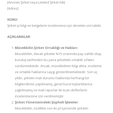
[Anonim Şirket veya Limited Şirket Adı]
[Adres]
KONU:
Şirket içi bilgi ve belgelerin incelenmesi için denetim izni talebi.
AÇIKLAMALAR:
Müvekkilin Şirket Ortaklığı ve Hakları:
Müvekkilim, davalı şirkette %15 oranında pay sahibi olup,
kuruluş tarihinden bu yana şirketteki ortaklık sıfatını
sürdürmektedir. Ancak, müvekkilimin bilgi alma, inceleme
ve ortaklık haklarına saygı gösterilmemektedir. Son üç
yıldır, şirketin mali durumu hakkında herhangi bir
bilgilendirme yapılmamış, genel kurul toplantılarına
çağrılmamış ve mali raporlar ile ticari defterlerin
incelenmesine izin verilmemiştir.
Şirket Yönetimindeki Şüpheli İşlemler:
Müvekkilim, özellikle son iki yıl içerisinde şirketin