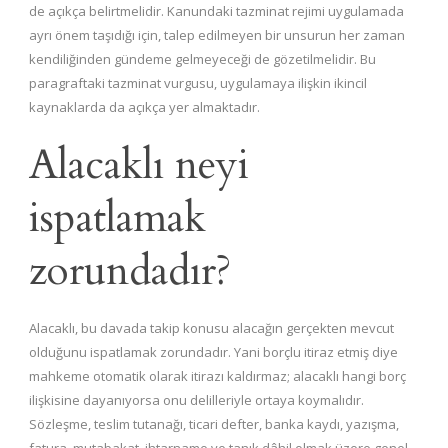
de açıkça belirtmelidir. Kanundaki tazminat rejimi uygulamada
ayrı önem taşıdığı için, talep edilmeyen bir unsurun her zaman
kendiliğinden gündeme gelmeyeceği de gözetilmelidir. Bu
paragraftaki tazminat vurgusu, uygulamaya ilişkin ikincil
kaynaklarda da açıkça yer almaktadır.
Alacaklı neyi
ispatlamak
zorundadır?
Alacaklı, bu davada takip konusu alacağın gerçekten mevcut
olduğunu ispatlamak zorundadır. Yani borçlu itiraz etmiş diye
mahkeme otomatik olarak itirazı kaldırmaz; alacaklı hangi borç
ilişkisine dayanıyorsa onu delilleriyle ortaya koymalıdır.
Sözleşme, teslim tutanağı, ticari defter, banka kaydı, yazışma,