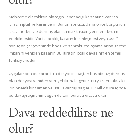
Mahkeme alacaklının alacağını ispatladığı kanaatine varırsa
itirazın iptaline karar verir. Bunun sonucu, daha önce borçlunun
itirazı nedeniyle durmuş olan ilamsız takibin yeniden devam
edebilmesidir. Yani alacaklı, kararın kesinleşmesi veya usulî
sonuçları çerçevesinde haciz ve sonraki icra aşamalarına geçme
imkanını yeniden kazanır. Bu, itirazın iptali davasının en temel
fonksiyonudur.
Uygulamada bu karar, icra dosyasını baştan başlatmaz; durmuş
olan dosyayı yeniden yürüyebilir hale getirir. Bu yüzden alacaklı
için önemli bir zaman ve usul avantajı sağlar. Bir yıllık süre içinde
bu davayı açmanın değeri de tam burada ortaya çıkar.
Dava reddedilirse ne
olur?