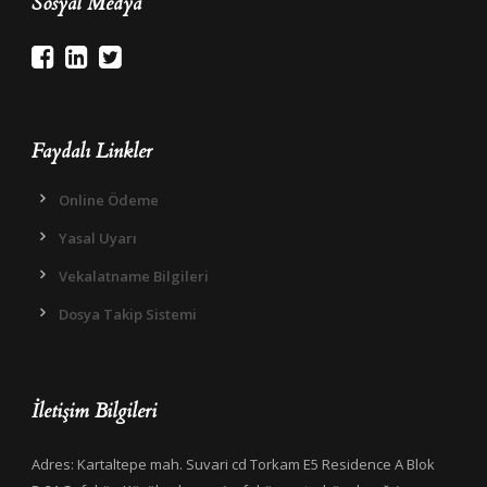
Sosyal Medya
Faydalı Linkler
Online Ödeme
Yasal Uyarı
Vekalatname Bilgileri
Dosya Takip Sistemi
İletişim Bilgileri
Adres: Kartaltepe mah. Suvari cd Torkam E5 Residence A Blok