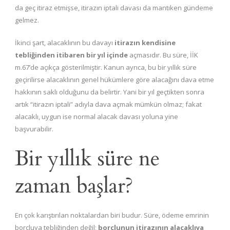
da geç itiraz etmişse, itirazın iptali davası da mantıken gündeme
gelmez.
İkinci şart, alacaklının bu davayı
itirazın kendisine
tebliğinden itibaren bir yıl içinde
açmasıdır. Bu süre, İİK
m.67’de açıkça gösterilmiştir. Kanun ayrıca, bu bir yıllık süre
geçirilirse alacaklının genel hükümlere göre alacağını dava etme
hakkının saklı olduğunu da belirtir. Yani bir yıl geçtikten sonra
artık “itirazın iptali” adıyla dava açmak mümkün olmaz; fakat
alacaklı, uygun ise normal alacak davası yoluna yine
başvurabilir.
Bir yıllık süre ne
zaman başlar?
En çok karıştırılan noktalardan biri budur. Süre, ödeme emrinin
borçluya tebliğinden değil;
borçlunun itirazının alacaklıya