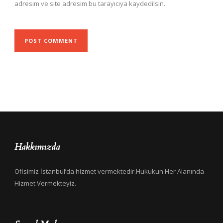
adresim ve site adresim bu tarayıcıya kaydedilsin.
Hakkımızda
Ofisimiz İstanbul’da hizmet vermektedir.Hukukun Her Alanında
Hizmet Vermekteyiz.