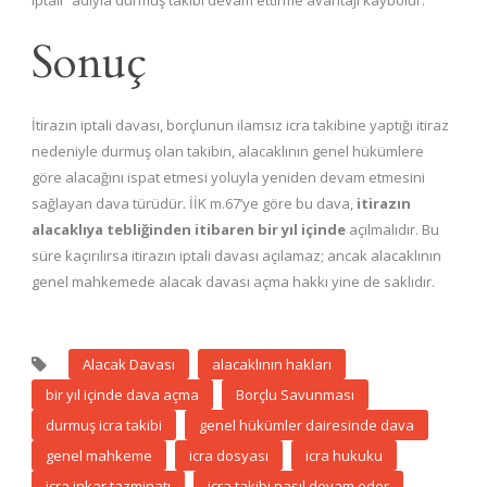
iptali” adıyla durmuş takibi devam ettirme avantajı kaybolur.
Sonuç
İtirazın iptali davası, borçlunun ilamsız icra takibine yaptığı itiraz
nedeniyle durmuş olan takibin, alacaklının genel hükümlere
göre alacağını ispat etmesi yoluyla yeniden devam etmesini
sağlayan dava türüdür. İİK m.67’ye göre bu dava,
itirazın
alacaklıya tebliğinden itibaren bir yıl içinde
açılmalıdır. Bu
süre kaçırılırsa itirazın iptali davası açılamaz; ancak alacaklının
genel mahkemede alacak davası açma hakkı yine de saklıdır.
Alacak Davası
alacaklının hakları
bir yıl içinde dava açma
Borçlu Savunması
durmuş icra takibi
genel hükümler dairesinde dava
genel mahkeme
icra dosyası
icra hukuku
icra inkar tazminatı
icra takibi nasıl devam eder