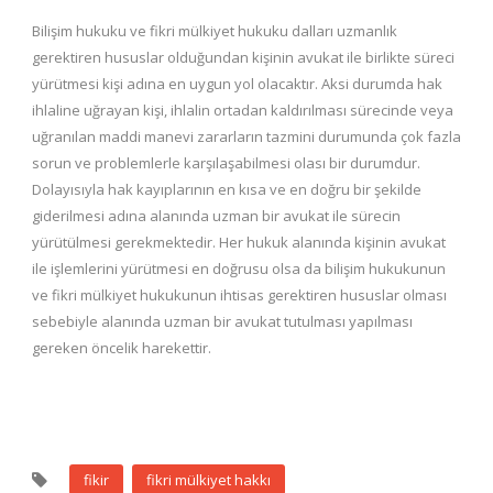
Bilişim hukuku ve fikri mülkiyet hukuku dalları uzmanlık
gerektiren hususlar olduğundan kişinin avukat ile birlikte süreci
yürütmesi kişi adına en uygun yol olacaktır. Aksi durumda hak
ihlaline uğrayan kişi, ihlalin ortadan kaldırılması sürecinde veya
uğranılan maddi manevi zararların tazmini durumunda çok fazla
sorun ve problemlerle karşılaşabilmesi olası bir durumdur.
Dolayısıyla hak kayıplarının en kısa ve en doğru bir şekilde
giderilmesi adına alanında uzman bir avukat ile sürecin
yürütülmesi gerekmektedir. Her hukuk alanında kişinin avukat
ile işlemlerini yürütmesi en doğrusu olsa da bilişim hukukunun
ve fikri mülkiyet hukukunun ihtisas gerektiren hususlar olması
sebebiyle alanında uzman bir avukat tutulması yapılması
gereken öncelik harekettir.
fikir
fikri mülkiyet hakkı