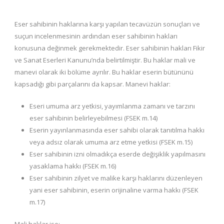
Eser sahibinin haklarına karşı yapılan tecavüzün sonuçları ve
suçun incelenmesinin ardından eser sahibinin hakları
konusuna değinmek gerekmektedir. Eser sahibinin hakları Fikir
ve Sanat Eserleri Kanunu’nda belirtilmiştir. Bu haklar mali ve
manevi olarak iki bölüme ayrılır. Bu haklar eserin bütününü
kapsadığı gibi parçalarını da kapsar. Manevi haklar:
Eseri umuma arz yetkisi, yayımlanma zamanı ve tarzını
eser sahibinin belirleyebilmesi (FSEK m.14)
Eserin yayınlanmasında eser sahibi olarak tanıtılma hakkı
veya adsız olarak umuma arz etme yetkisi (FSEK m.15)
Eser sahibinin izni olmadıkça eserde değişiklik yapılmasını
yasaklama hakkı (FSEK m.16)
Eser sahibinin zilyet ve malike karşı haklarını düzenleyen
yani eser sahibinin, eserin orijinaline varma hakkı (FSEK
m.17)
Mali haklar ise: