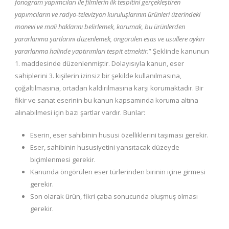
fonogram yapımcıları ile filmlerin ilk tespitini gerçekleştiren
yapımcıların ve radyo-televizyon kuruluşlarının ürünleri üzerindeki
manevi ve mali haklarını belirlemek, korumak, bu ürünlerden
yararlanma şartlarını düzenlemek, öngörülen esas ve usullere aykırı
yararlanma halinde yaptırımları tespit etmektir.
” Şeklinde kanunun
1. maddesinde düzenlenmiştir. Dolayısıyla kanun, eser
sahiplerini 3. kişilerin izinsiz bir şekilde kullanılmasına,
çoğaltılmasına, ortadan kaldırılmasına karşı korumaktadır. Bir
fikir ve sanat eserinin bu kanun kapsamında koruma altına
alınabilmesi için bazı şartlar vardır. Bunlar:
Eserin, eser sahibinin hususi özelliklerini taşıması gerekir.
Eser, sahibinin hususiyetini yansıtacak düzeyde
biçimlenmesi gerekir.
Kanunda öngörülen eser türlerinden birinin içine girmesi
gerekir.
Son olarak ürün, fikri çaba sonucunda oluşmuş olması
gerekir.