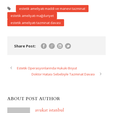
estetik ameliyatı maddi ve manevi tazminat
estetik ameliyatı mağduriyet
estetik ameliyatı tazminat davası
Share Post:
Estetik Operasyonlarında Hukuki Boyut
Doktor Hatası Sebebiyle Tazminat Davası
ABOUT POST AUTHOR
avukat istanbul