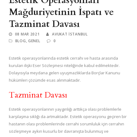
Estetik Operasyonları
Mağduriyetinin İspatı ve
Tazminat Davası
08 MAR 2021
AVUKAT ISTANBUL
BLOG
,
GENEL
0
Estetik operasyonlarında estetik cerrahı ve hasta arasında
kurulan ilişki Eser Sözleşmesi niteliğinde kabul edilmektedir.
Dolayısıyla meydana gelen uyuşmazlıklarda Borçlar Kanunu
hükümleri çözümde esas alınmaktadır.
Tazminat Davası
Estetik operasyonlarının yaygınlığı arttıkça olası problemlerle
karşılaşma sıklığı da artmaktadır. Estetik operasyonu geçiren bir
hastanın olası problemlerinde cerrahi sorumluluk için cerrahın
sözleşmeye aykırı kusurlu bir davranışta bulunmuş ve