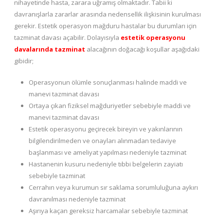
nihayetinde hasta, zarara uğramış olmaktadır. Tabii ki
davranışlarla zararlar arasında nedensellik ilişkisinin kurulması
gerekir. Estetik operasyon mağduru hastalar bu durumları için
tazminat davası açabilir. Dolayısıyla
estetik operasyonu
davalarında tazminat
alacağının doğacağı koşullar aşağıdaki
gibidir;
Operasyonun ölümle sonuçlanması halinde maddi ve
manevi tazminat davası
Ortaya çıkan fiziksel mağduriyetler sebebiyle maddi ve
manevi tazminat davası
Estetik operasyonu geçirecek bireyin ve yakınlarının
bilgilendirilmeden ve onayları alınmadan tedaviye
başlanması ve ameliyat yapılması nedeniyle tazminat
Hastanenin kusuru nedeniyle tıbbi belgelerin zayiatı
sebebiyle tazminat
Cerrahın veya kurumun sır saklama sorumluluğuna aykırı
davranılması nedeniyle tazminat
Aşırıya kaçan gereksiz harcamalar sebebiyle tazminat