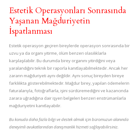
Estetik Operasyonları Sonrasında
Yaşanan Mağduriyetin
İspatlanması
Estetik operasyon geçiren bireylerde operasyon sonrasında bir
uzvu ya da organı yitirme, ölüm benzeri olasılıklarla
karşılaşılabilir. Bu durumda birey organını yitirdiğini veya
yaralandığını teknik bir raporla kanıtlayabilmektedir. Ancak her
zararın mağduriyeti aynı değildir. Aynı sonuç bireyden bireye
farklılıkta gösterebilmektedir. Mağdur birey, yapılan ödemelerin
faturalarıyla, fotoğraflarla, işini sürdüremediğini ve kazancında
zarara uğradığına dair işyeri belgeleri benzeri enstrümanlarla
mağduriyetini kanıtlayabilir.
Bu konuda daha fazla bilgi ve destek almak için büromuzun alanında
deneyimli avukatlarından danışmanlık hizmeti sağlayabilirsiniz
.