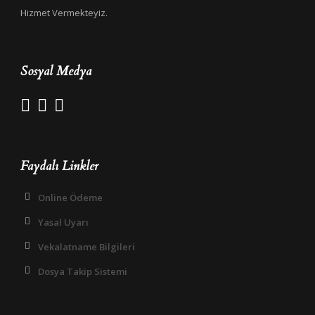
Hizmet Vermekteyiz.
Sosyal Medya
Faydalı Linkler
Online Ödeme
Yasal Uyarı
Vekalatname Bilgileri
Dosya Takip Sistemi