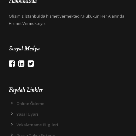
Hakkımızda
Ofisimiz İstanbul’da hizmet vermektedir.Hukukun Her Alanında
Hizmet Vermekteyiz.
Sosyal Medya
Faydalı Linkler
Online Ödeme
Yasal Uyarı
Vekalatname Bilgileri
Dosya Takip Sistemi