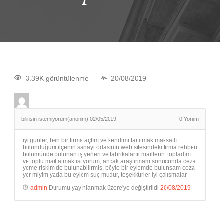
3.39K görüntülenme
20/08/2019
bilinsin istemiyorum(anonim)
02/05/2019
0
Yorum
iyi günler, ben bir firma açtım ve kendimi tanıtmak maksatlı
bulunduğum ilçenin sanayi odasının web sitesindeki firma rehberi
bölümünde bulunan iş yerleri ve fabrikaların maillerini topladım
ve toplu mail atmak istiyorum, ancak araştırmam sonucunda ceza
yeme riskim de bulunabilirmiş, böyle bir eylemde bulunsam ceza
yer miyim yada bu eylem suç mudur, teşekkürler iyi çalışmalar
admin
Durumu yayınlanmak üzere'ye değiştirildi
20/08/2019