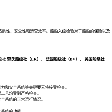
适航性、安全性和运营效率。船舶入级检验对于船舶的保险以及
级社
劳氏船级社（LR）
、
法国船级社（BV）
、
美国船级社
能力和安全系统等关键要素将接受检查。
配工艺均受到严格检查。
安全系统的正常运行情况。
全系统的功能。