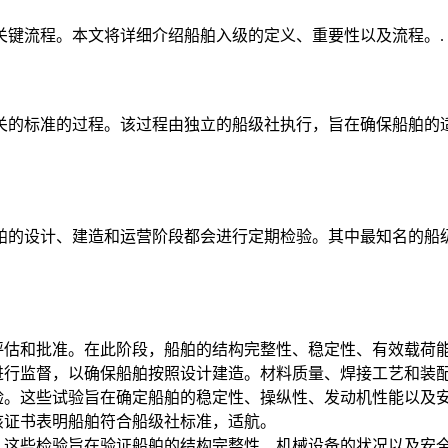
关键流程。本文将详细介绍船舶入级的定义、重要性以及流程。.
关的标准的过程。该过程由独立的船级社执行，旨在确保船舶的
舶的设计、建造和运营阶段都会进行定期检验。其中最知名的船
评估和批准。在此阶段，船舶的结构完整性、稳定性、有效载荷
进行监督，以确保船舶按照设计建造。材料质量、焊接工艺和装
验。这些试验旨在确定船舶的稳定性、操纵性、发动机性能以及
该证书表明船舶符合船级社标准，适航。
。这些检验旨在验证船舶的结构完整性、机械设备的状况以及安