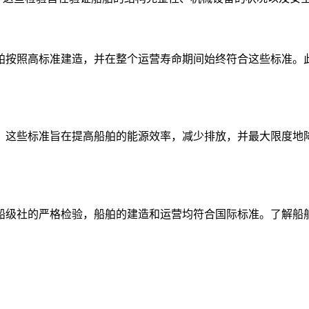
舶按照高标准建造，并在整个运营寿命期间始终符合这些标准。
。这些标准旨在提高船舶的能源效率，减少排放，并最大限度地
船级社的严格检验，船舶的建造和运营均符合国际标准。了解船舶