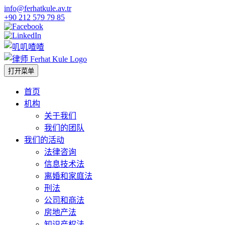
info@ferhatkule.av.tr
+90 212 579 79 85
打开菜单
首页
机构
关于我们
我们的团队
我们的活动
法律咨询
信息技术法
离婚和家庭法
刑法
公司和商法
房地产法
知识产权法