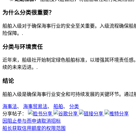
为什么分类很重要？
船舶入级对于确保海事行业的安全至关重要。入级流程确保船
险保障。.
分类与环境责任
近年来，船级社开始制定绿色船舶标准，以增强其环境责任感
续的未来迈进。.
结论
船舶入级是确保海事行业安全和可持续发展的关键环节。通过
海事法
、
海事贸易法
、
船舶
、
分类
分享帖子：
因阻止参与而申请取消招标
船长获取信用额度的权限范围