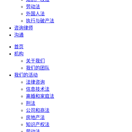
劳动法
外国人法
执行与破产法
咨询律师
沟通
首页
机构
关于我们
我们的团队
我们的活动
法律咨询
信息技术法
离婚和家庭法
刑法
公司和商法
房地产法
知识产权法
劳动法